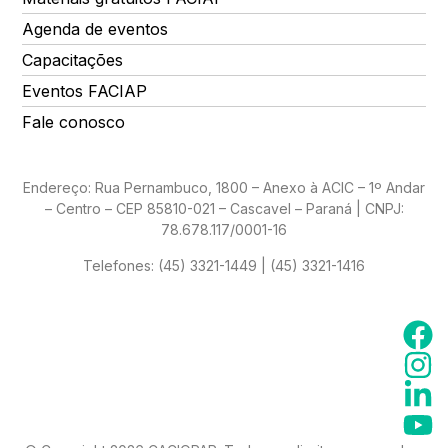
Agenda de eventos
Capacitações
Eventos FACIAP
Fale conosco
Endereço: Rua Pernambuco, 1800 – Anexo à ACIC – 1º Andar
– Centro – CEP 85810-021 – Cascavel – Paraná | CNPJ:
78.678.117/0001-16
Telefones:
(45) 3321-1449 | (45) 3321-1416