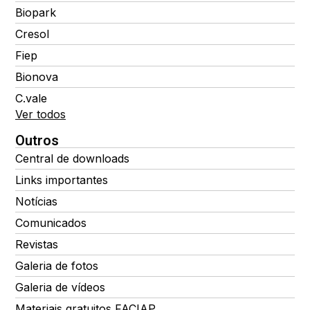
Biopark
Cresol
Fiep
Bionova
C.vale
Ver todos
Outros
Central de downloads
Links importantes
Notícias
Comunicados
Revistas
Galeria de fotos
Galeria de vídeos
Materiais gratuitos FACIAP