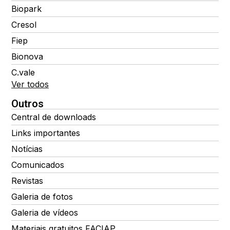
Biopark
Cresol
Fiep
Bionova
C.vale
Ver todos
Outros
Central de downloads
Links importantes
Notícias
Comunicados
Revistas
Galeria de fotos
Galeria de vídeos
Materiais gratuitos FACIAP