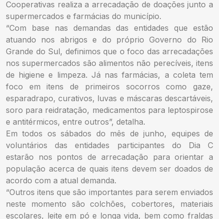
Cooperativas realiza a arrecadação de doações junto a
supermercados e farmácias do município.
“Com base nas demandas das entidades que estão
atuando nos abrigos e do próprio Governo do Rio
Grande do Sul, definimos que o foco das arrecadações
nos supermercados são alimentos não perecíveis, itens
de higiene e limpeza. Já nas farmácias, a coleta tem
foco em itens de primeiros socorros como gaze,
esparadrapo, curativos, luvas e máscaras descartáveis,
soro para reidratação, medicamentos para leptospirose
e antitérmicos, entre outros”, detalha.
Em todos os sábados do mês de junho, equipes de
voluntários das entidades participantes do Dia C
estarão nos pontos de arrecadação para orientar a
população acerca de quais itens devem ser doados de
acordo com a atual demanda.
“Outros itens que são importantes para serem enviados
neste momento são colchões, cobertores, materiais
escolares, leite em pó e longa vida, bem como fraldas