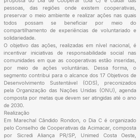
proposta do Dia de Cooperar (Dia C) é cuidar das
pessoas, das regiões onde existem cooperativas,
preservar o meio ambiente e realizar ações nas quais
todos possam se beneficiar por meio do
compartilhamento de experiências de voluntariado e
solidariedade.
O objetivo das ações, realizadas em nível nacional, é
incentivar iniciativas de responsabilidade social nas
comunidades em que as cooperativas estão inseridas,
por meio de ações voluntárias. Dessa forma, o
segmento contribui para o alcance dos 17 Objetivos de
Desenvolvimento Sustentável (ODS), preconizados
pela Organização das Nações Unidas (ONU), agenda
composta por metas que devem ser atingidas até o ano
de 2030.
Realização
Em Marechal Cândido Rondon, o Dia C é organizado
pelo Conselho de Cooperativas da Acimacar, composta
por Sicredi Aliança PR/SP, Unimed Costa Oeste,