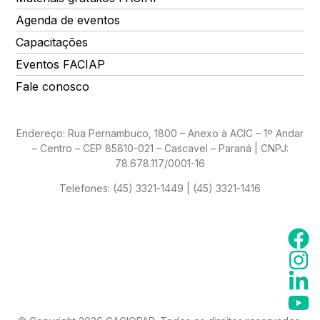
Agenda de eventos
Capacitações
Eventos FACIAP
Fale conosco
Endereço: Rua Pernambuco, 1800 – Anexo à ACIC – 1º Andar
– Centro – CEP 85810-021 – Cascavel – Paraná | CNPJ:
78.678.117/0001-16
Telefones:
(45) 3321-1449 | (45) 3321-1416