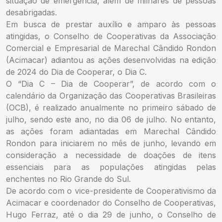
situação de emergência, além de milhares de pessoas
desabrigadas.
Em busca de prestar auxílio e amparo às pessoas
atingidas, o Conselho de Cooperativas da Associação
Comercial e Empresarial de Marechal Cândido Rondon
(Acimacar) adiantou as ações desenvolvidas na edição
de 2024 do Dia de Cooperar, o Dia C.
O “Dia C – Dia de Cooperar”, de acordo com o
calendário da Organização das Cooperativas Brasileiras
(OCB), é realizado anualmente no primeiro sábado de
julho, sendo este ano, no dia 06 de julho. No entanto,
as ações foram adiantadas em Marechal Cândido
Rondon para iniciarem no mês de junho, levando em
consideração a necessidade de doações de itens
essenciais para as populações atingidas pelas
enchentes no Rio Grande do Sul.
De acordo com o vice-presidente de Cooperativismo da
Acimacar e coordenador do Conselho de Cooperativas,
Hugo Ferraz, até o dia 29 de junho, o Conselho de