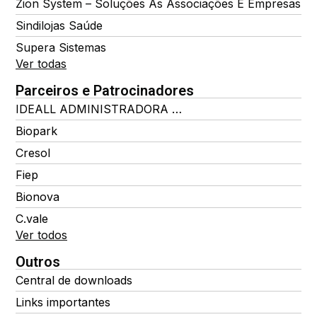
Zion System – Soluções Às Associações E Empresas
Sindilojas Saúde
Supera Sistemas
Ver todas
Parceiros e Patrocinadores
IDEALL ADMINISTRADORA DE BENEFÍCIOS
Biopark
Cresol
Fiep
Bionova
C.vale
Ver todos
Outros
Central de downloads
Links importantes