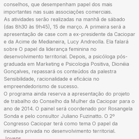
conselhos, que desempenham papel dos mais
importantes nas suas associações comerciais.
As atividades serão realizadas na manhã de sábado
(das 8h30 às 9h45), 15 de março. A primeira será a
apresentação de case com a ex-presidente da Caciopar
e da Acime de Medianeira, Lucy Andreolla. Ela falará
sobre O papel da liderança feminina no
desenvolvimento territorial. Depois, a psicóloga pós-
graduada em Marketing e Psicologia Positiva, Dionéia
Gonçalves, repassará os conteúdos da palestra
Sensibilidade, racionalidade e eficácia no
empreendedorismo de sucesso.
O programa ainda reserva a apresentação do projeto
de trabalho do Conselho da Mulher da Caciopar para o
ano de 2014. O painel será coordenado por Rosangela
Sonda e pelo consultor Juliano Fuzinatto. O 2º
Congresso Caciopar terá como tema O papel da
iniciativa privada no desenvolvimento territorial.
Jovens