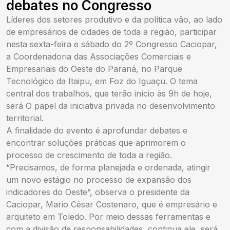
debates no Congresso
Líderes dos setores produtivo e da política vão, ao lado
de empresários de cidades de toda a região, participar
nesta sexta-feira e sábado do 2º Congresso Caciopar,
a Coordenadoria das Associações Comerciais e
Empresariais do Oeste do Paraná, no Parque
Tecnológico da Itaipu, em Foz do Iguaçu. O tema
central dos trabalhos, que terão início às 9h de hoje,
será O papel da iniciativa privada no desenvolvimento
territorial.
A finalidade do evento é aprofundar debates e
encontrar soluções práticas que aprimorem o
processo de crescimento de toda a região.
“Precisamos, de forma planejada e ordenada, atingir
um novo estágio no processo de expansão dos
indicadores do Oeste”, observa o presidente da
Caciopar, Mario César Costenaro, que é empresário e
arquiteto em Toledo. Por meio dessas ferramentas e
com a divisão de responsabilidades, continua ele, será