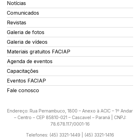
Notícias
Comunicados
Revistas
Galeria de fotos
Galeria de vídeos
Materiais gratuitos FACIAP
Agenda de eventos
Capacitações
Eventos FACIAP
Fale conosco
Endereço: Rua Pernambuco, 1800 – Anexo à ACIC – 1º Andar
– Centro – CEP 85810-021 – Cascavel – Paraná | CNPJ:
78.678.117/0001-16
Telefones:
(45) 3321-1449 | (45) 3321-1416