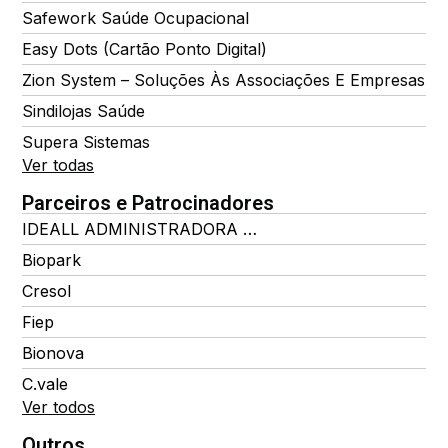
Safework Saúde Ocupacional
Easy Dots (Cartão Ponto Digital)
Zion System – Soluções Às Associações E Empresas
Sindilojas Saúde
Supera Sistemas
Ver todas
Parceiros e Patrocinadores
IDEALL ADMINISTRADORA DE BENEFÍCIOS
Biopark
Cresol
Fiep
Bionova
C.vale
Ver todos
Outros