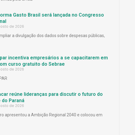
forma Gasto Brasil será lançada no Congresso
nal
gosto de 2026
mpliar a divulgação dos dados sobre despesas públicas,
par incentiva empresários a se capacitarem em
om curso gratuito do Sebrae
gosto de 2026
PAR
car reúne lideranças para discutir o futuro do
 do Paraná
gosto de 2026
ro apresentou a Ambição Regional 2040 e colocou em