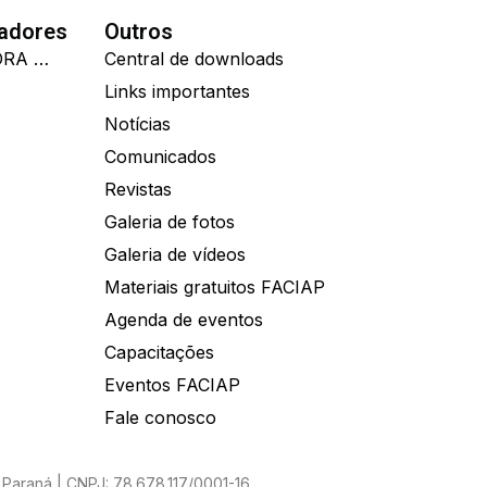
nadores
Outros
IDEALL ADMINISTRADORA DE BENEFÍCIOS
Central de downloads
Links importantes
Notícias
Comunicados
Revistas
Galeria de fotos
Galeria de vídeos
Materiais gratuitos FACIAP
Agenda de eventos
Capacitações
Eventos FACIAP
Fale conosco
Paraná | CNPJ: 78.678.117/0001-16