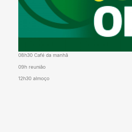
08h30 Café da manhã
09h reunião
12h30 almoço