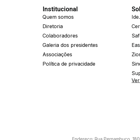
Institucional
So
Quem somos
Diretoria
Colaboradores
Saf
Galeria dos presidentes
Eas
Associações
Política de privacidade
Sin
Sup
Ver
Endereço: Rua Pernambuco, 1800 