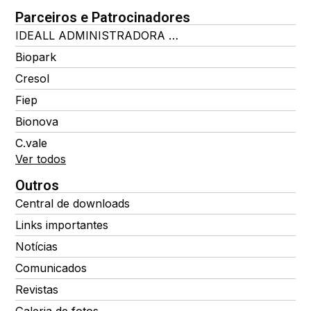
Parceiros e Patrocinadores
IDEALL ADMINISTRADORA DE BENEFÍCIOS
Biopark
Cresol
Fiep
Bionova
C.vale
Ver todos
Outros
Central de downloads
Links importantes
Notícias
Comunicados
Revistas
Galeria de fotos