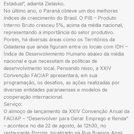
Estadual”, adianta Zielasko.
No último ano, o Paraná obteve um dos melhores
índices de crescimento do Brasil. O PIB – Produto
Interno Bruto cresceu 5%, acima da média nacional,
representando a importância do setor produtivo.
Porém, há diversas áreas como os Territórios da
Cidadania que ainda figuram entre os locais com IDH –
Índice de Desenvolvimento Humano abaixo da média
nacional e que necessitam de políticas de
desenvolvimento local. Pensando nisso, a XXIV
Convenção FACIAP apresentará, em sua
programação, os desafios, as ações realizadas por
diversas entidades paranaenses e modelos de
cooperação internacional.
Serviço:
O almoço de lançamento da XXIV Convenção Anual da
FACIAP – “Desenvolver para Gerar Emprego e Renda”
– acontece no dia 22 de agosto, às 12h30, no
restaurante Porcini, localizado na Rua Buenos Aires,