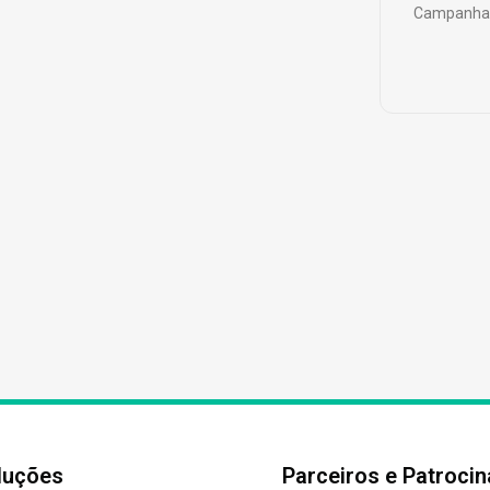
Campanha 
luções
Parceiros e Patroci