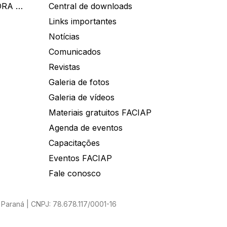
IDEALL ADMINISTRADORA DE BENEFÍCIOS
Central de downloads
Links importantes
Notícias
Comunicados
Revistas
Galeria de fotos
Galeria de vídeos
Materiais gratuitos FACIAP
Agenda de eventos
Capacitações
Eventos FACIAP
Fale conosco
Paraná | CNPJ: 78.678.117/0001-16