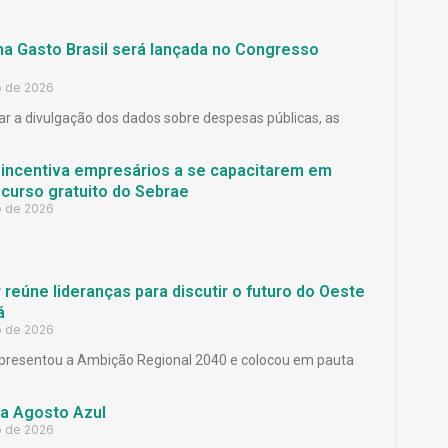
ma Gasto Brasil será lançada no Congresso
o de 2026
ar a divulgação dos dados sobre despesas públicas, as
 incentiva empresários a se capacitarem em
curso gratuito do Sebrae
o de 2026
reúne lideranças para discutir o futuro do Oeste
á
o de 2026
presentou a Ambição Regional 2040 e colocou em pauta
a Agosto Azul
o de 2026