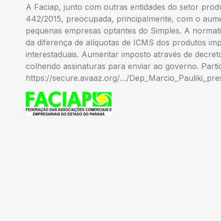
A Faciap, junto com outras entidades do setor prod
442/2015, preocupada, principalmente, com o aumen
pequenas empresas optantes do Simples. A normati
da diferença de alíquotas de ICMS dos produtos im
interestaduais. Aumentar imposto através de decreto 
colhendo assinaturas para enviar ao governo. Parti
https://secure.avaaz.org/…/Dep_Marcio_Pauliki_pr