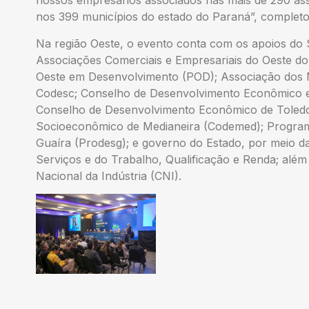
nossos empresários associados nas mais de 290 as
nos 399 municípios do estado do Paraná”, completo
Na região Oeste, o evento conta com os apoios do
Associações Comerciais e Empresariais do Oeste do
Oeste em Desenvolvimento (POD); Associação dos 
Codesc; Conselho de Desenvolvimento Econômico e 
Conselho de Desenvolvimento Econômico de Toledo
Socioeconômico de Medianeira (Codemed); Progra
Guaíra (Prodesg); e governo do Estado, por meio da
Serviços e do Trabalho, Qualificação e Renda; além
Nacional da Indústria (CNI).