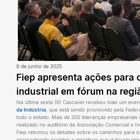
9 de junho de 2025
Fiep apresenta ações para
industrial em fórum na reg
Na última sexta (6) Cascavel recebeu mais um even
da Indústria
, que está sendo promovido pela Feder
todo o estado. Mais de 200 lideranças empresariais
realizado no auditório da Associação Comercial e In
Fiep retomou os debates sobre os caminhos para o 
apresentando projetos e iniciativas que já foram i