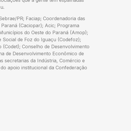
sociações que a gente tem espalhadas
u.
 Sebrae/PR; Faciap; Coordenadoria das
 Paraná (Caciopar); Acic; Programa
Municípios do Oeste do Paraná (Amop);
Social de Foz do Iguaçu (Codefoz);
 (Codet); Conselho de Desenvolvimento
ma de Desenvolvimento Econômico de
s secretarias da Indústria, Comércio e
 do apoio institucional da Confederação