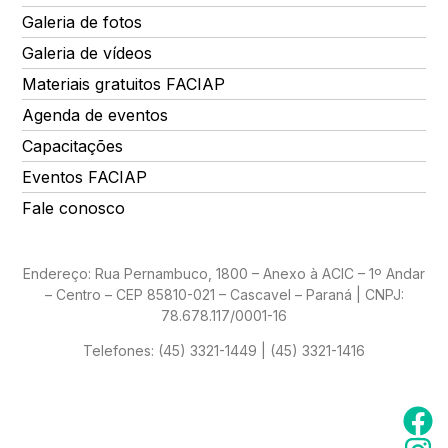
Galeria de fotos
Galeria de vídeos
Materiais gratuitos FACIAP
Agenda de eventos
Capacitações
Eventos FACIAP
Fale conosco
Endereço: Rua Pernambuco, 1800 – Anexo à ACIC – 1º Andar
– Centro – CEP 85810-021 – Cascavel – Paraná | CNPJ:
78.678.117/0001-16
Telefones:
(45) 3321-1449 | (45) 3321-1416