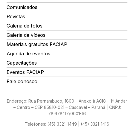
Comunicados
Revistas
Galeria de fotos
Galeria de vídeos
Materiais gratuitos FACIAP
Agenda de eventos
Capacitações
Eventos FACIAP
Fale conosco
Endereço: Rua Pernambuco, 1800 – Anexo à ACIC – 1º Andar
– Centro – CEP 85810-021 – Cascavel – Paraná | CNPJ:
78.678.117/0001-16
Telefones:
(45) 3321-1449 | (45) 3321-1416