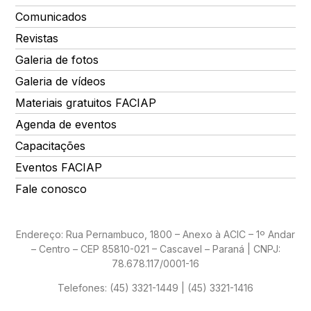
Comunicados
Revistas
Galeria de fotos
Galeria de vídeos
Materiais gratuitos FACIAP
Agenda de eventos
Capacitações
Eventos FACIAP
Fale conosco
Endereço: Rua Pernambuco, 1800 – Anexo à ACIC – 1º Andar
– Centro – CEP 85810-021 – Cascavel – Paraná | CNPJ:
78.678.117/0001-16
Telefones:
(45) 3321-1449 | (45) 3321-1416