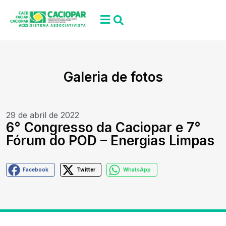
Galeria de fotos
29 de abril de 2022
6° Congresso da Caciopar e 7°
Fórum do POD – Energias Limpas
Facebook
Twitter
WhatsApp