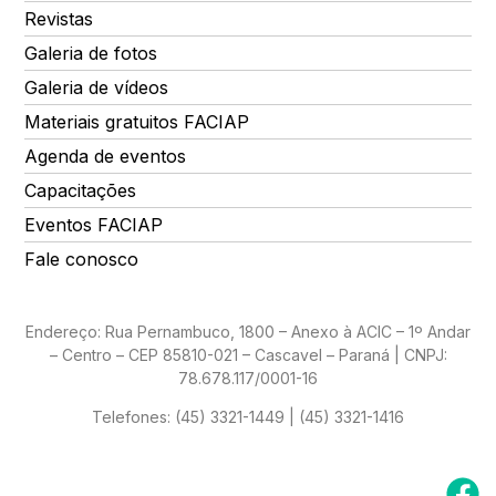
Revistas
Galeria de fotos
Galeria de vídeos
Materiais gratuitos FACIAP
Agenda de eventos
Capacitações
Eventos FACIAP
Fale conosco
Endereço: Rua Pernambuco, 1800 – Anexo à ACIC – 1º Andar
– Centro – CEP 85810-021 – Cascavel – Paraná | CNPJ:
78.678.117/0001-16
Telefones:
(45) 3321-1449 | (45) 3321-1416