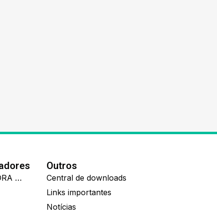
nadores
Outros
IDEALL ADMINISTRADORA DE BENEFÍCIOS
Central de downloads
Links importantes
Notícias