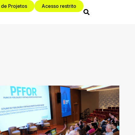
 de Projetos
Acesso restrito