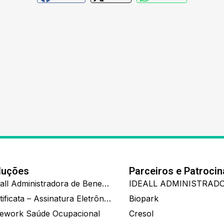
luções
Parceiros e Patroci
Ide.all Administradora de Benefícios
Certificata – Assinatura Eletrônica De Documentos
Biopark
ework Saúde Ocupacional
Cresol