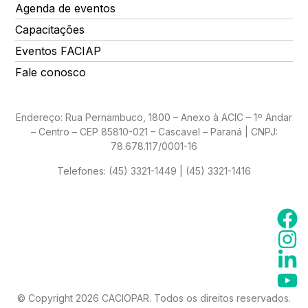
Agenda de eventos
Capacitações
Eventos FACIAP
Fale conosco
Endereço: Rua Pernambuco, 1800 – Anexo à ACIC – 1º Andar
– Centro – CEP 85810-021 – Cascavel – Paraná | CNPJ:
78.678.117/0001-16
Telefones:
(45) 3321-1449 | (45) 3321-1416
© Copyright 2026 CACIOPAR. Todos os direitos reservados.