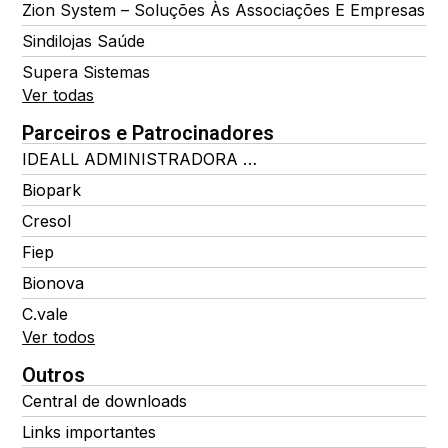
Zion System – Soluções Às Associações E Empresas
Sindilojas Saúde
Supera Sistemas
Ver todas
Parceiros e Patrocinadores
IDEALL ADMINISTRADORA DE BENEFÍCIOS
Biopark
Cresol
Fiep
Bionova
C.vale
Ver todos
Outros
Central de downloads
Links importantes