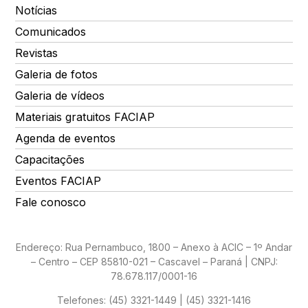
Notícias
Comunicados
Revistas
Galeria de fotos
Galeria de vídeos
Materiais gratuitos FACIAP
Agenda de eventos
Capacitações
Eventos FACIAP
Fale conosco
Endereço: Rua Pernambuco, 1800 – Anexo à ACIC – 1º Andar
– Centro – CEP 85810-021 – Cascavel – Paraná | CNPJ:
78.678.117/0001-16
Telefones:
(45) 3321-1449 | (45) 3321-1416