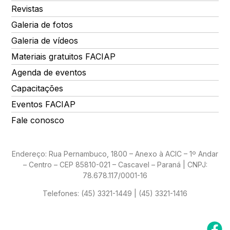
Revistas
Galeria de fotos
Galeria de vídeos
Materiais gratuitos FACIAP
Agenda de eventos
Capacitações
Eventos FACIAP
Fale conosco
Endereço: Rua Pernambuco, 1800 – Anexo à ACIC – 1º Andar
– Centro – CEP 85810-021 – Cascavel – Paraná | CNPJ:
78.678.117/0001-16
Telefones:
(45) 3321-1449 | (45) 3321-1416