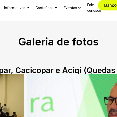
Banco
Fale
Informativos
Conteúdos
Eventos
conosco
Galeria de fotos
par, Cacicopar e Aciqi (Quedas