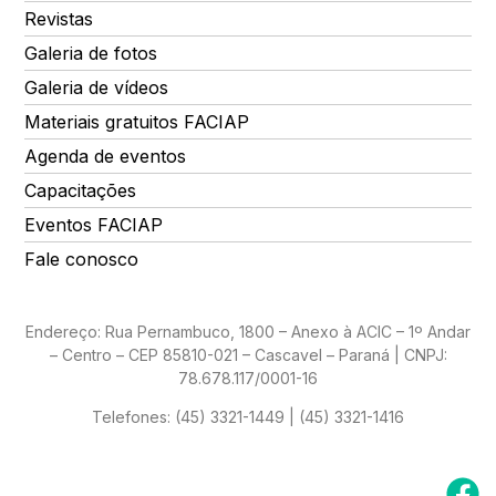
Revistas
Galeria de fotos
Galeria de vídeos
Materiais gratuitos FACIAP
Agenda de eventos
Capacitações
Eventos FACIAP
Fale conosco
Endereço: Rua Pernambuco, 1800 – Anexo à ACIC – 1º Andar
– Centro – CEP 85810-021 – Cascavel – Paraná | CNPJ:
78.678.117/0001-16
Telefones:
(45) 3321-1449 | (45) 3321-1416