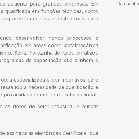
idade atraente para grandes empresas. Em
Campanha 
a qualificada em funções técnicas, como
 importância de uma indústria forte para
cando desenvolver novos processos e
ualificação em áreas como metalmecânica
ismo. Santa Terezinha de Itaipu enfatizou
e programas de capacitação que alinhem o
bra especializada e por incentivos para
ressaltou a necessidade de qualificação e
a proximidade com o Porto Internacional.
r as dores do setor industrial e buscar
 assinaturas eletrônicas Certificata, que