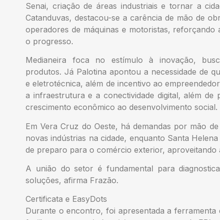
Senai, criação de áreas industriais e tornar a c
Catanduvas, destacou-se a carência de mão de obr
operadores de máquinas e motoristas, reforçando a
o progresso.
Medianeira foca no estímulo à inovação, bus
produtos. Já Palotina apontou a necessidade de q
e eletrotécnica, além de incentivo ao empreendedor
a infraestrutura e a conectividade digital, além d
crescimento econômico ao desenvolvimento social.
Em Vera Cruz do Oeste, há demandas por mão de o
novas indústrias na cidade, enquanto Santa Helena 
de preparo para o comércio exterior, aproveitando 
A união do setor é fundamental para diagnostica
soluções, afirma Frazão.
Certificata e EasyDots
Durante o encontro, foi apresentada a ferramenta de