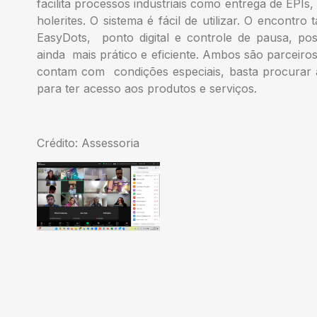
facilita processos industriais como entrega de EPIs
holerites. O sistema é fácil de utilizar. O encontr
EasyDots, ponto digital e controle de pausa, possi
ainda mais prático e eficiente. Ambos são parceiro
contam com condições especiais, basta procurar a
para ter acesso aos produtos e serviços.
Crédito: Assessoria