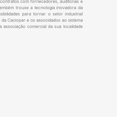
, contratos com fornecedores, auditorias e
o também trouxe a tecnologia inovadora da
bilidades para tornar o setor industrial
s da Caciopar e os associdados ao sistema
 associação comercial da sua localidade