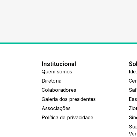
Institucional
So
Quem somos
Diretoria
Colaboradores
Saf
Galeria dos presidentes
Eas
Associações
Política de privacidade
Sin
Sup
Ver