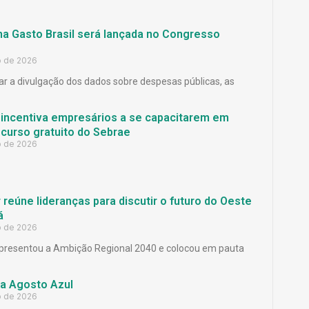
ma Gasto Brasil será lançada no Congresso
o de 2026
ar a divulgação dos dados sobre despesas públicas, as
 incentiva empresários a se capacitarem em
curso gratuito do Sebrae
o de 2026
reúne lideranças para discutir o futuro do Oeste
á
o de 2026
presentou a Ambição Regional 2040 e colocou em pauta
a Agosto Azul
o de 2026