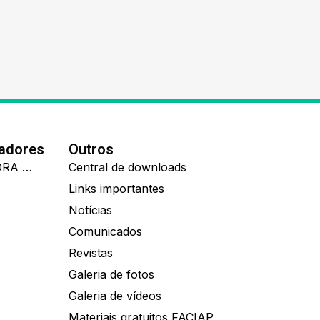
nadores
Outros
IDEALL ADMINISTRADORA DE BENEFÍCIOS
Central de downloads
Links importantes
Notícias
Comunicados
Revistas
Galeria de fotos
Galeria de vídeos
Materiais gratuitos FACIAP