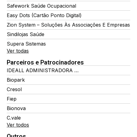
Safework Saúde Ocupacional
Easy Dots (Cartão Ponto Digital)
Zion System – Soluções Às Associações E Empresas
Sindilojas Saúde
Supera Sistemas
Ver todas
Parceiros e Patrocinadores
IDEALL ADMINISTRADORA DE BENEFÍCIOS
Biopark
Cresol
Fiep
Bionova
C.vale
Ver todos
Outros