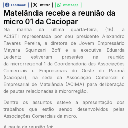
Facebook
Twitter
WhatsApp
Matelândia recebe a reunião da
micro 01 da Caciopar
Na manhã da última quarta-feira, (18), a
ACISTI representada por seu presidente Alexandro
Tavares Pereira, a diretora de Jovem Empressário
Mayara Squinzani Boff e a executiva Eduarda
Leidentz estiveram presentes na reunião
da microrregional 1 da Coordenadoria das Associações
Comerciais e Empresariais do Oeste do Paraná
(Caciopar), na sede da Associação Comercial e
Empresarial de Matelândia (ACIMA) para deliberação
de pautas relacionadas à microrregião.
Dentre os assuntos esteve a apresentação dos
trabalhos que estão sendo desenvolvidos pelas
Associações Comerciais da micro.
A pauta da reunião foi: