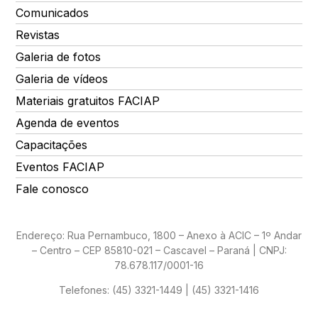
Comunicados
Revistas
Galeria de fotos
Galeria de vídeos
Materiais gratuitos FACIAP
Agenda de eventos
Capacitações
Eventos FACIAP
Fale conosco
Endereço: Rua Pernambuco, 1800 – Anexo à ACIC – 1º Andar
– Centro – CEP 85810-021 – Cascavel – Paraná | CNPJ:
78.678.117/0001-16
Telefones:
(45) 3321-1449 | (45) 3321-1416