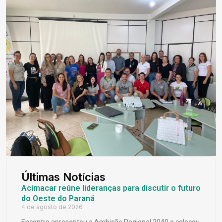
Últimas Notícias
Acimacar reúne lideranças para discutir o futuro
do Oeste do Paraná
4 de agosto de 2026
Encontro apresentou a Ambição Regional 2040 e colocou