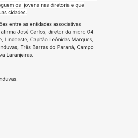
eguem os jovens nas diretoria e que
as cidades.
es entre as entidades associativas
firma José Carlos, diretor da micro 04.
e, Lindoeste, Capitão Leônidas Marques,
tanduvas, Três Barras do Paraná, Campo
a Laranjeiras.
anduvas.