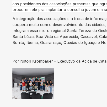
aos presidentes das associações presentes que agr
procurem ele pra implantar o conselho jovem em su
A integração das associações e a troca de informaçõ
coopera muito com o desenvolvimento das cidades, a
Integram essa microrregional Santa Tereza do Oest
Santa Lúcia, Boa Vista da Aparecida, Cascavel, Ca
Bonito, Ibema, Guaraniaçu, Quedas do Iguaçu e Nov
Por Nilton Krombauer – Executivo da Acica de Cat