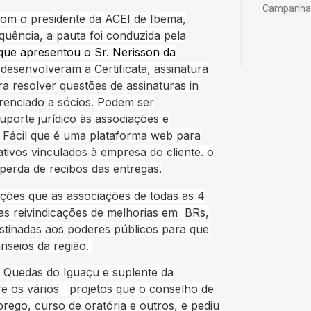
Campanha 
com o presidente da ACEI de Ibema,
quência, a pauta foi conduzida pela
que apresentou o Sr. Nerisson da
desenvolveram a Certificata, assinatura
a resolver questões de assinaturas in
erenciado a sócios. Podem ser
porte jurídico às associações e
 Fácil que é uma plataforma web para
tivos vinculados à empresa do cliente. o
perda de recibos das entregas.
ções que as associações de todas as 4
as reivindicações de melhorias em BRs,
estinadas aos poderes públicos para que
nseios da região.
 Quedas do Iguaçu e suplente da
e os vários projetos que o conselho de
ego, curso de oratória e outros, e pediu