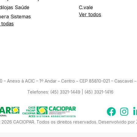
dilojas Saúde
C.vale
Ver todos
era Sistemas
 todas
– Anexo à ACIC – 1º Andar – Centro – CEP 85810-021 – Cascavel – 
Telefones:
(45) 3321-1449 | (45) 3321-1416
 2026 CACIOPAR. Todos os direitos reservados. Desenvolvido por