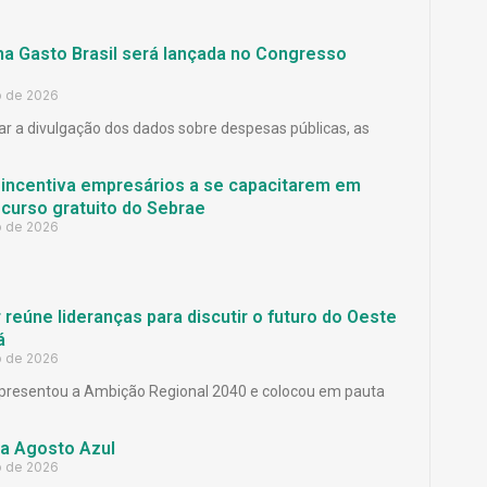
ma Gasto Brasil será lançada no Congresso
o de 2026
ar a divulgação dos dados sobre despesas públicas, as
 incentiva empresários a se capacitarem em
curso gratuito do Sebrae
o de 2026
reúne lideranças para discutir o futuro do Oeste
á
o de 2026
presentou a Ambição Regional 2040 e colocou em pauta
a Agosto Azul
o de 2026