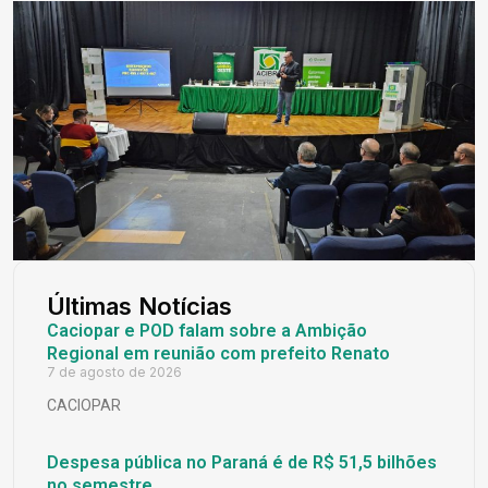
Últimas Notícias
Caciopar e POD falam sobre a Ambição
Regional em reunião com prefeito Renato
7 de agosto de 2026
CACIOPAR
Despesa pública no Paraná é de R$ 51,5 bilhões
no semestre