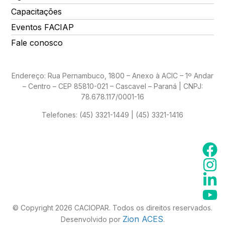
Capacitações
Eventos FACIAP
Fale conosco
Endereço: Rua Pernambuco, 1800 – Anexo à ACIC – 1º Andar
– Centro – CEP 85810-021 – Cascavel – Paraná | CNPJ:
78.678.117/0001-16
Telefones:
(45) 3321-1449 | (45) 3321-1416
© Copyright 2026 CACIOPAR. Todos os direitos reservados.
Zion ACES
Desenvolvido por
.