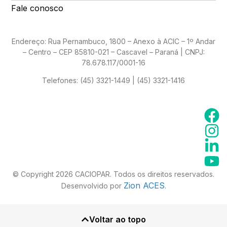
Fale conosco
Endereço: Rua Pernambuco, 1800 – Anexo à ACIC – 1º Andar
– Centro – CEP 85810-021 – Cascavel – Paraná | CNPJ:
78.678.117/0001-16
Telefones:
(45) 3321-1449 | (45) 3321-1416
© Copyright 2026 CACIOPAR. Todos os direitos reservados.
Zion ACES
Desenvolvido por
.
Voltar ao topo