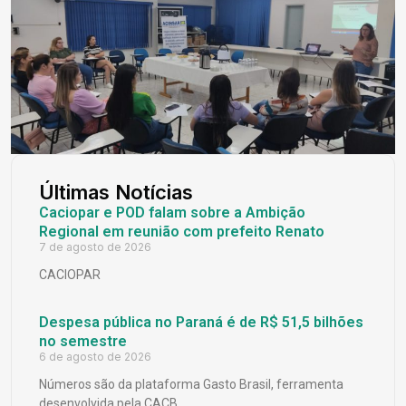
Últimas Notícias
Caciopar e POD falam sobre a Ambição
Regional em reunião com prefeito Renato
7 de agosto de 2026
CACIOPAR
Despesa pública no Paraná é de R$ 51,5 bilhões
no semestre
6 de agosto de 2026
Números são da plataforma Gasto Brasil, ferramenta
desenvolvida pela CACB