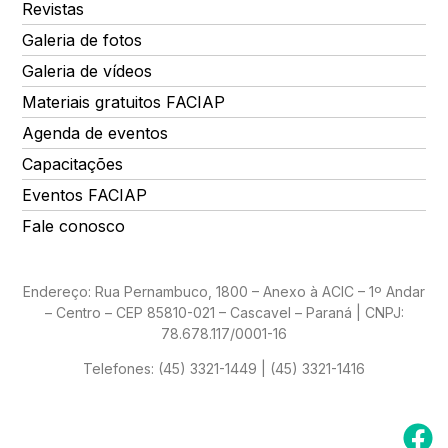
Revistas
Galeria de fotos
Galeria de vídeos
Materiais gratuitos FACIAP
Agenda de eventos
Capacitações
Eventos FACIAP
Fale conosco
Endereço: Rua Pernambuco, 1800 – Anexo à ACIC – 1º Andar
– Centro – CEP 85810-021 – Cascavel – Paraná | CNPJ:
78.678.117/0001-16
Telefones:
(45) 3321-1449 | (45) 3321-1416