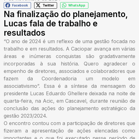
Facebook
Twitter
WhatsApp
Na finalização do planejamento,
Lucas fala de trabalho e
resultados
“O ano de 2024 é um reflexo de uma gestão focada no
trabalho e em resultados. A Caciopar avança em várias
áreas e inúmeras conquistas são gradativamente
incorporadas à sua história. Quero agradecer o
empenho de diretores, associados e colaboradores que
fazem da Coordenadoria um modelo em
associativismo”. Essa é a síntese da mensagem do
presidente Lucas Eduardo Ghellere deixada na noite de
quarta-feira, na Acic, em Cascavel, durante reunião de
conclusão das ações do planejamento estratégico da
gestão 2023/2024.
O encontro contou com a participação de diretores que
fizeram a apresentação de ações elencadas como
importantes e o que foi executado nesse período de