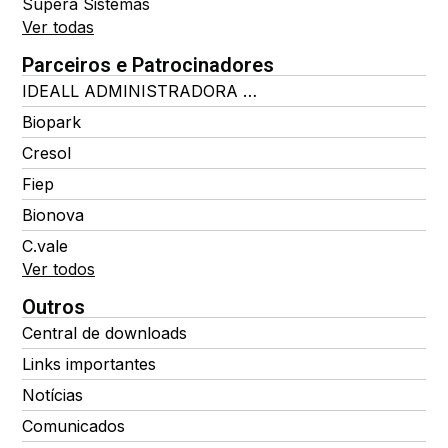
Supera Sistemas
Ver todas
Parceiros e Patrocinadores
IDEALL ADMINISTRADORA DE BENEFÍCIOS
Biopark
Cresol
Fiep
Bionova
C.vale
Ver todos
Outros
Central de downloads
Links importantes
Notícias
Comunicados