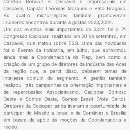
Cândido Rondon e Cascavel e empresariais em
Cascavel, Capitão Leônidas Marques e Pato Bragado.
As quatro microrregiões também promoveram
inúmeros encontros durante a gestão 2023/2024.
Um dos eventos mais importantes de 2024 foi o 7º
Congresso Caciopar, realizado em 20 de setembro, em
Cascavel, que tratou sobre ESG. Uma das novidades
foi o Evento da Indústria, em julho, que aproximou
ainda mais a Coordenadoria da Fiep, bem como a
criação de um grupo de diretores da indústria das Aces
da região que, a partir disso, debatem temas de
interesse comum do segmento. A gestão também
realizou três campanhas de orientação importantes e
de repercussão: Associativismo, Caciopar Somoso
Oeste e Somos Oeste, Somos Brasil (Vote Certo).
Diretores da Caciopar ainda tiveram a oportunidade de
participar de Missão a Israel e de Comitivas a Brasília
em busca de apoio às moções da Coordenadoria e
região.