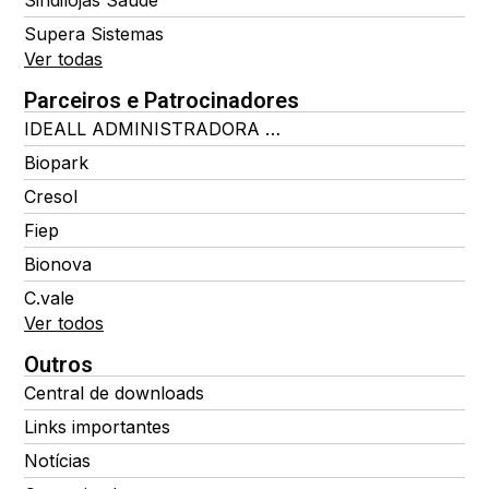
Sindilojas Saúde
Supera Sistemas
Ver todas
Parceiros e Patrocinadores
IDEALL ADMINISTRADORA DE BENEFÍCIOS
Biopark
Cresol
Fiep
Bionova
C.vale
Ver todos
Outros
Central de downloads
Links importantes
Notícias