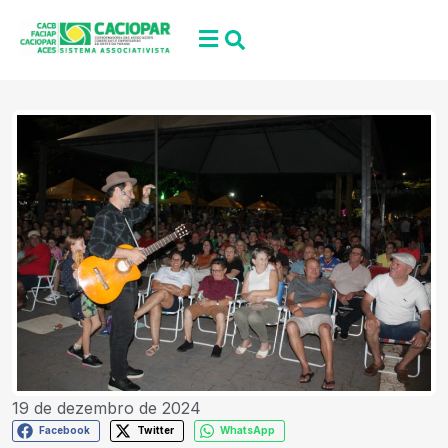
19 de dezembro de 2024
Facebook
Twitter
WhatsApp