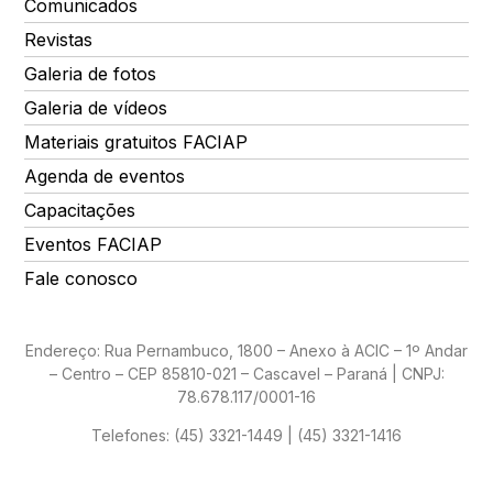
Comunicados
Revistas
Galeria de fotos
Galeria de vídeos
Materiais gratuitos FACIAP
Agenda de eventos
Capacitações
Eventos FACIAP
Fale conosco
Endereço: Rua Pernambuco, 1800 – Anexo à ACIC – 1º Andar
– Centro – CEP 85810-021 – Cascavel – Paraná | CNPJ:
78.678.117/0001-16
Telefones:
(45) 3321-1449 | (45) 3321-1416