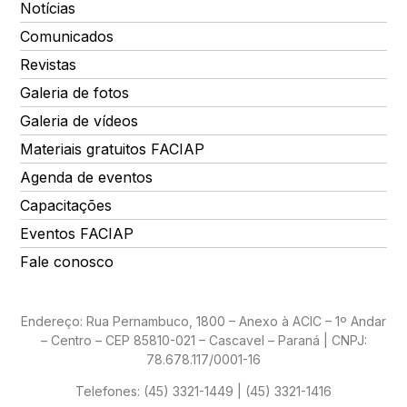
Notícias
Comunicados
Revistas
Galeria de fotos
Galeria de vídeos
Materiais gratuitos FACIAP
Agenda de eventos
Capacitações
Eventos FACIAP
Fale conosco
Endereço: Rua Pernambuco, 1800 – Anexo à ACIC – 1º Andar
– Centro – CEP 85810-021 – Cascavel – Paraná | CNPJ:
78.678.117/0001-16
Telefones:
(45) 3321-1449 | (45) 3321-1416