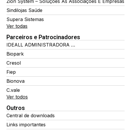
Zion System – Soluções Às Associações E Empresas
Sindilojas Saúde
Supera Sistemas
Ver todas
Parceiros e Patrocinadores
IDEALL ADMINISTRADORA DE BENEFÍCIOS
Biopark
Cresol
Fiep
Bionova
C.vale
Ver todos
Outros
Central de downloads
Links importantes