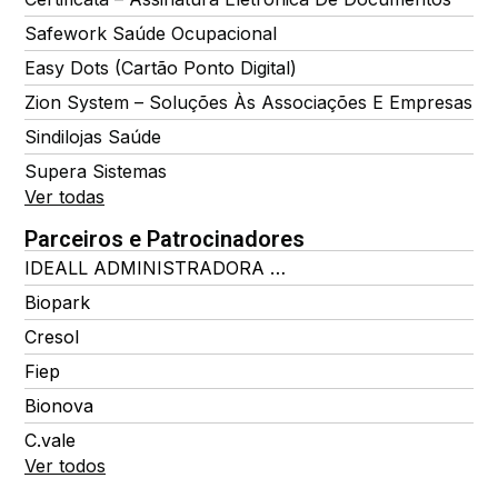
Safework Saúde Ocupacional
Easy Dots (Cartão Ponto Digital)
Zion System – Soluções Às Associações E Empresas
Sindilojas Saúde
Supera Sistemas
Ver todas
Parceiros e Patrocinadores
IDEALL ADMINISTRADORA DE BENEFÍCIOS
Biopark
Cresol
Fiep
Bionova
C.vale
Ver todos