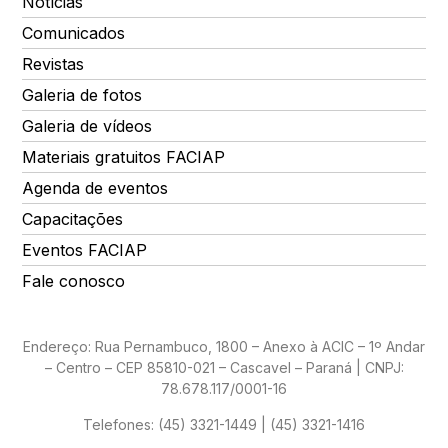
Notícias
Comunicados
Revistas
Galeria de fotos
Galeria de vídeos
Materiais gratuitos FACIAP
Agenda de eventos
Capacitações
Eventos FACIAP
Fale conosco
Endereço: Rua Pernambuco, 1800 – Anexo à ACIC – 1º Andar
– Centro – CEP 85810-021 – Cascavel – Paraná | CNPJ:
78.678.117/0001-16
Telefones:
(45) 3321-1449 | (45) 3321-1416