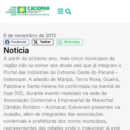
6 de novembro de 2013
Facebook
Twitter
WhatsApp
Notícia
A partir do próximo ano, mais cinco municípios da
região irão se somar aos atuais seis que já integram o
Portal das Indústrias do Extremo Oeste do Paraná –
Indexopar. A adesão de Maripá, Terra Roxa, Guaíra,
Palotina e Santa Helena foi confirmada na manhã de
hoje (05), durante evento realizado na sede da
Associação Comercial e Empresarial de Marechal
Cândido Rondon – Acimacar. Estiveram presentes na
ocasião, além de integrantes das associações
comerciais e prefeituras dos novos municípios,
representantes das cidades onde o Indexopar já está