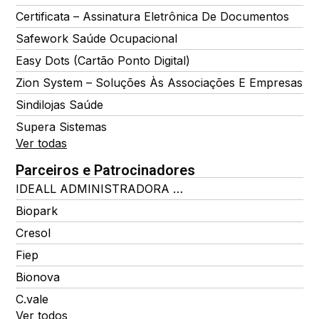
Certificata – Assinatura Eletrônica De Documentos
Safework Saúde Ocupacional
Easy Dots (Cartão Ponto Digital)
Zion System – Soluções Às Associações E Empresas
Sindilojas Saúde
Supera Sistemas
Ver todas
Parceiros e Patrocinadores
IDEALL ADMINISTRADORA DE BENEFÍCIOS
Biopark
Cresol
Fiep
Bionova
C.vale
Ver todos