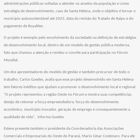
administrações públicas voltadas a atender os anseios da população e como
estratégia de desenvolvimento, caso de Santa Helena, onde o objetivo é tornar o
município autossustentável até 2023, data da revisão do Tratado de Itaipu e do
pagamento de Royalties.
O projeto é exemplo pelo envolvimento da sociedade na definição de estratégias
de desenvolvimento local, dentro de um modelo de gestão pública moderna,
fato que chamou a atenção e rendeu o convite para participação no Fórum
Mundial.
Um dos apresentadores do modelo de gestão e também precursor de todo o
trabalho, Carlos Guedes, avalia que esse projeto desenvolvido em Santa Helena
tem fatores inéditos que ajudam a promover o desenvolvimento local e regional.
“O projeto representou a região Oeste no Fórum e mostra suas competências,
desejo de retomar a força empreendedora, força do desenvolvimento
econômico, município inovador, geração de emprego e consequentemente a
qualidade de vida”,
informa Guedes.
Esteve presente também o presidente da Coordenadoria das Associações
Comerciais e Empresariais do Oeste do Paraná, Mario César Costenaro. Para ele