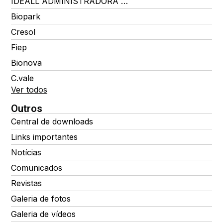
IDEALL ADMINISTRADORA DE BENEFÍCIOS
Biopark
Cresol
Fiep
Bionova
C.vale
Ver todos
Outros
Central de downloads
Links importantes
Notícias
Comunicados
Revistas
Galeria de fotos
Galeria de vídeos