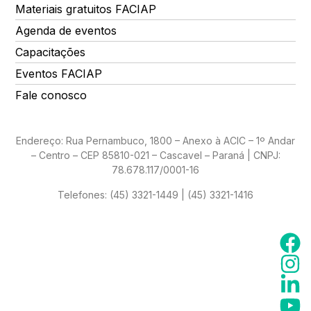
Materiais gratuitos FACIAP
Agenda de eventos
Capacitações
Eventos FACIAP
Fale conosco
Endereço: Rua Pernambuco, 1800 – Anexo à ACIC – 1º Andar
– Centro – CEP 85810-021 – Cascavel – Paraná | CNPJ:
78.678.117/0001-16
Telefones:
(45) 3321-1449 | (45) 3321-1416