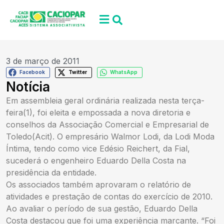
3 de março de 2011
Facebook
Twitter
WhatsApp
Notícia
Em assembleia geral ordinária realizada nesta terça-
feira(1), foi eleita e empossada a nova diretoria e
conselhos da Associação Comercial e Empresarial de
Toledo(Acit). O empresário Walmor Lodi, da Lodi Moda
Íntima, tendo como vice Edésio Reichert, da Fial,
sucederá o engenheiro Eduardo Della Costa na
presidência da entidade.
Os associados também aprovaram o relatório de
atividades e prestação de contas do exercício de 2010.
Ao avaliar o período de sua gestão, Eduardo Della
Costa destacou que foi uma experiência marcante. “Foi