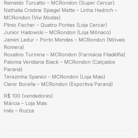
Reinaldo Turcatto – MCRondon (Super Cercar)
Nathalia Cristine Spiegel Mette – Linha Hedrich –
MCRondon (Vivi Modas)
Plinio Fischer – Quatro Pontes (Loja Cercar)
Junior Hadowski – MCRondon (Loja Mônaco)
Jamim Ledur – Porto Mendes – MCRondon (Móveis
Romera)
Rosalino Turmina – MCRondon (Farmácia Filadélfia)
Paloma Veridiana Black – MCRondon (Calçados
Paraná)
Terezinha Spaniol – MCRondon (Loja Mais)
Clenir Borella – MCRondon (Esportiva Paraná)
R$ 100 (vendedores)
Márcia – Loja Mais
Inês – Ruzza