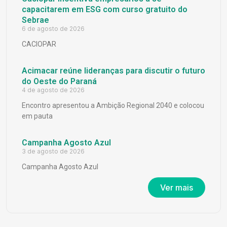
capacitarem em ESG com curso gratuito do
Sebrae
6 de agosto de 2026
CACIOPAR
Acimacar reúne lideranças para discutir o futuro
do Oeste do Paraná
4 de agosto de 2026
Encontro apresentou a Ambição Regional 2040 e colocou
em pauta
Campanha Agosto Azul
3 de agosto de 2026
Campanha Agosto Azul
Ver mais