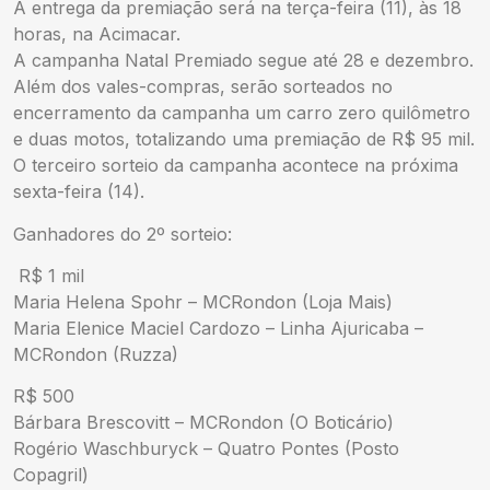
A entrega da premiação será na terça-feira (11), às 18
horas, na Acimacar.
A campanha Natal Premiado segue até 28 e dezembro.
Além dos vales-compras, serão sorteados no
encerramento da campanha um carro zero quilômetro
e duas motos, totalizando uma premiação de R$ 95 mil.
O terceiro sorteio da campanha acontece na próxima
sexta-feira (14).
Ganhadores do 2º sorteio:
R$ 1 mil
Maria Helena Spohr – MCRondon (Loja Mais)
Maria Elenice Maciel Cardozo – Linha Ajuricaba –
MCRondon (Ruzza)
R$ 500
Bárbara Brescovitt – MCRondon (O Boticário)
Rogério Waschburyck – Quatro Pontes (Posto
Copagril)