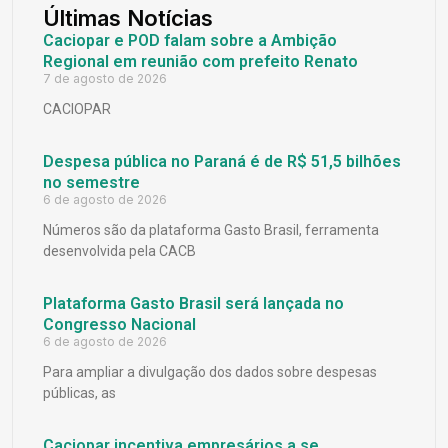
Últimas Notícias
Caciopar e POD falam sobre a Ambição
Regional em reunião com prefeito Renato
7 de agosto de 2026
CACIOPAR
Despesa pública no Paraná é de R$ 51,5 bilhões
no semestre
6 de agosto de 2026
Números são da plataforma Gasto Brasil, ferramenta
desenvolvida pela CACB
Plataforma Gasto Brasil será lançada no
Congresso Nacional
6 de agosto de 2026
Para ampliar a divulgação dos dados sobre despesas
públicas, as
Caciopar incentiva empresários a se