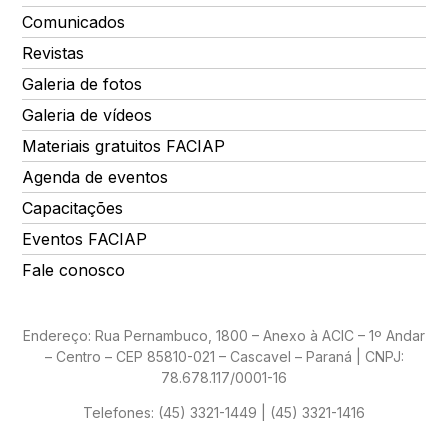
Comunicados
Revistas
Galeria de fotos
Galeria de vídeos
Materiais gratuitos FACIAP
Agenda de eventos
Capacitações
Eventos FACIAP
Fale conosco
Endereço: Rua Pernambuco, 1800 – Anexo à ACIC – 1º Andar
– Centro – CEP 85810-021 – Cascavel – Paraná | CNPJ:
78.678.117/0001-16
Telefones:
(45) 3321-1449 | (45) 3321-1416