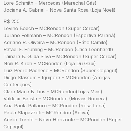
Lore Schmith – Mercedes (Marechal Gás)
Jociana A. Gabriel – Nova Santa Rosa (Loja Noeli)
R$ 250
Levino Boech – MCRondon (Super Cercar)
Juliano Follmann – MCRondon (Esportiva Paraná)
Adriano R. Oliveira – MCRondon (Pátio Camilo)
Rafael F. Frühling – MCRondon (Casa Leonhardt)
Tainara B. G. da Silva – MCRondon (Super Cercar)
Noili R. Kirch – MCRondon (Loja Du Gabi)
Luiz Pedro Pacheco – MCRondon (Super Copagril)
Diego Stassum – Iguiporã – MCRondon (Amigas
Confecções)
Clara Maria B. Lins – MCRondon(Lojas Mais)
Valdecir Batista – MCRondon (Móveis Romera)
Ana Paula Pallaoro – MCRondon (Rosa Luna)
Paula Stapazzoli – MCRondon (Activa)
Acélio Trento – Novo Horizonte – MCRondon (Super
Copagril)