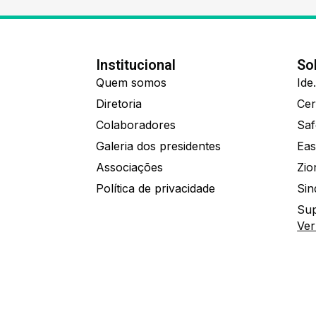
Institucional
So
Quem somos
Diretoria
Colaboradores
Saf
Galeria dos presidentes
Eas
Associações
Política de privacidade
Sin
Sup
Ver