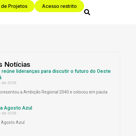
 de Projetos
Acesso restrito
s Notícias
reúne lideranças para discutir o futuro do Oeste
á
o de 2026
presentou a Ambição Regional 2040 e colocou em pauta
a Agosto Azul
o de 2026
Agosto Azul