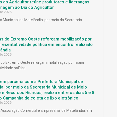
 do Agricultor reúne produtores e lideranças
agem ao Dia do Agricultor
 de 2026
ra Municipal de Matelândia, por meio da Secretaria
as do Extremo Oeste reforçam mobilização por
resentatividade política em encontro realizado
ândia
 de 2026
 do Extremo Oeste reforçam mobilização por maior
ividade política
em parceria com a Prefeitura Municipal de
a, por meio da Secretaria Municipal de Meio
e Recursos Hídricos, realiza entre os dias 5 e 8
o Campanha de coleta de lixo eletrônico
 de 2026
Associação Comercial e Empresarial de Matelândia, em