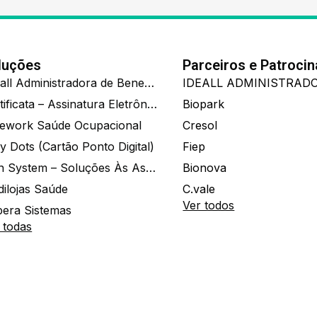
luções
Parceiros e Patroci
Ide.all Administradora de Benefícios
Certificata – Assinatura Eletrônica De Documentos
Biopark
ework Saúde Ocupacional
Cresol
y Dots (Cartão Ponto Digital)
Fiep
Zion System – Soluções Às Associações E Empresas
Bionova
dilojas Saúde
C.vale
Ver todos
era Sistemas
 todas