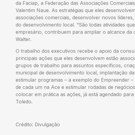
da Faciap, a Federação das Associações Comerciais
Valentim Naue. As estratégias que eles desenvolvem
associações comerciais, desenvolver novos líderes,
do desenvolvimento local. “São todas atividades qu
empresário, contribuem para ampliar o alcance da
Walter.
O trabalho dos executivos recebe o apoio da consult
principais ações que eles desenvolvem estão associ
grupos de trabalho para assuntos específicos, cria
municipal de desenvolvimento local, implantação da
estimular programas – a exemplo do Empreender – se
de cada um na Ace e estimular rodadas de negócios.
colocar em prática as ações, já está agendado para
Toledo.
Crédito: Divulgação