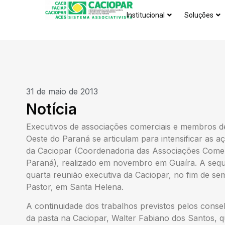
Institucional
Soluções
31 de maio de 2013
Notícia
Executivos de associações comerciais e membros d
Oeste do Paraná se articulam para intensificar as 
da Caciopar (Coordenadoria das Associações Comerc
Paraná), realizado em novembro em Guaíra. A sequê
quarta reunião executiva da Caciopar, no fim de s
Pastor, em Santa Helena.
A continuidade dos trabalhos previstos pelos conse
da pasta na Caciopar, Walter Fabiano dos Santos, 