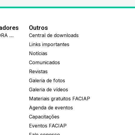
nadores
Outros
IDEALL ADMINISTRADORA DE BENEFÍCIOS
Central de downloads
Links importantes
Notícias
Comunicados
Revistas
Galeria de fotos
Galeria de vídeos
Materiais gratuitos FACIAP
Agenda de eventos
Capacitações
Eventos FACIAP
Fale conosco