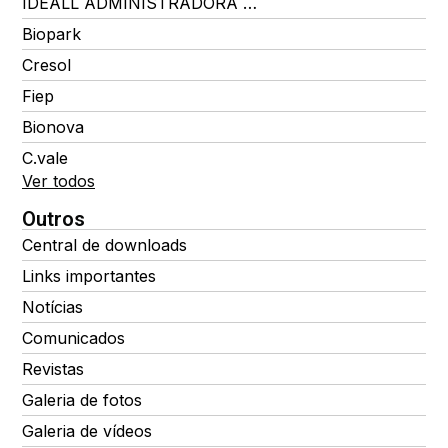
IDEALL ADMINISTRADORA DE BENEFÍCIOS
Biopark
Cresol
Fiep
Bionova
C.vale
Ver todos
Outros
Central de downloads
Links importantes
Notícias
Comunicados
Revistas
Galeria de fotos
Galeria de vídeos