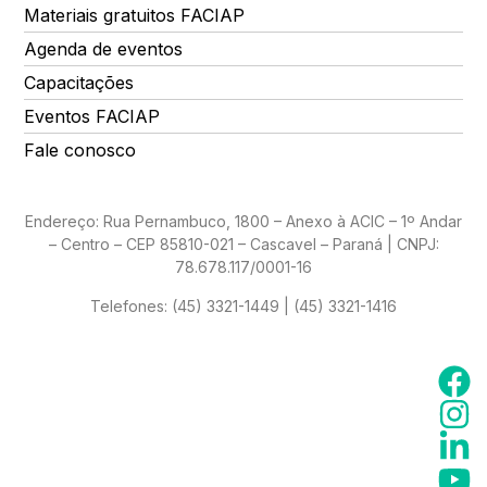
Materiais gratuitos FACIAP
Agenda de eventos
Capacitações
Eventos FACIAP
Fale conosco
Endereço: Rua Pernambuco, 1800 – Anexo à ACIC – 1º Andar
– Centro – CEP 85810-021 – Cascavel – Paraná | CNPJ:
78.678.117/0001-16
Telefones:
(45) 3321-1449 | (45) 3321-1416