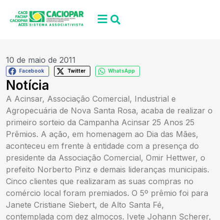
10 de maio de 2011
Facebook
Twitter
WhatsApp
Notícia
A Acinsar, Associação Comercial, Industrial e
Agropecuária de Nova Santa Rosa, acaba de realizar o
primeiro sorteio da Campanha Acinsar 25 Anos 25
Prêmios. A ação, em homenagem ao Dia das Mães,
aconteceu em frente à entidade com a presença do
presidente da Associação Comercial, Omir Hettwer, o
prefeito Norberto Pinz e demais lideranças municipais.
Cinco clientes que realizaram as suas compras no
comércio local foram premiados. O 5º prêmio foi para
Janete Cristiane Siebert, de Alto Santa Fé,
contemplada com dez almoços. Ivete Johann Scherer,