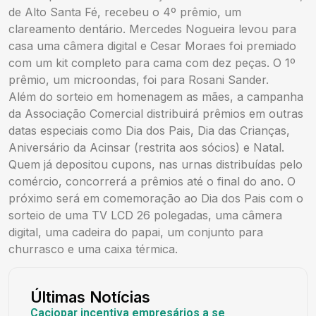
de Alto Santa Fé, recebeu o 4º prêmio, um
clareamento dentário. Mercedes Nogueira levou para
casa uma câmera digital e Cesar Moraes foi premiado
com um kit completo para cama com dez peças. O 1º
prêmio, um microondas, foi para Rosani Sander.
Além do sorteio em homenagem as mães, a campanha
da Associação Comercial distribuirá prêmios em outras
datas especiais como Dia dos Pais, Dia das Crianças,
Aniversário da Acinsar (restrita aos sócios) e Natal.
Quem já depositou cupons, nas urnas distribuídas pelo
comércio, concorrerá a prêmios até o final do ano. O
próximo será em comemoração ao Dia dos Pais com o
sorteio de uma TV LCD 26 polegadas, uma câmera
digital, uma cadeira do papai, um conjunto para
churrasco e uma caixa térmica.
Últimas Notícias
Caciopar incentiva empresários a se