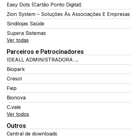
Easy Dots (Cartão Ponto Digital)
Zion System – Soluções Às Associações E Empresas
Sindilojas Saúde
Supera Sistemas
Ver todas
Parceiros e Patrocinadores
IDEALL ADMINISTRADORA DE BENEFÍCIOS
Biopark
Cresol
Fiep
Bionova
C.vale
Ver todos
Outros
Central de downloads