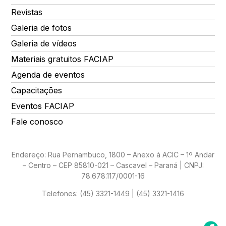
Revistas
Galeria de fotos
Galeria de vídeos
Materiais gratuitos FACIAP
Agenda de eventos
Capacitações
Eventos FACIAP
Fale conosco
Endereço: Rua Pernambuco, 1800 – Anexo à ACIC – 1º Andar
– Centro – CEP 85810-021 – Cascavel – Paraná | CNPJ:
78.678.117/0001-16
Telefones:
(45) 3321-1449 | (45) 3321-1416