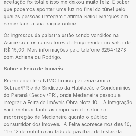
aceitação foi total e isso me deixou muito feliz. É saber
que podemos apontar uma luz no final do túnel pelo
qual as pessoas trafegam,” afirma Nailor Marques em
comentário a sua página online.
Os ingressos da palestra estão sendo vendidos na
Acime com os consultores do Empreender no valor de
R$ 15,00. Mais informações pelo telefone 3264-1273
com Adriana ou Rodrigo.
Sobre a Feira de Imóveis
Recentemente o NIMO firmou parceria com o
Sebrae/PR e do Sindicato da Habitação e Condomínios
do Paraná (Secovi/PR), onde Medianeira passou a
integrar a Feira de Imóveis Obra Nota 10. A integração
vai beneficiar tanto as empresas do setor na
microrregião de Medianeira quanto o público
consumidor dos imóveis. A Feira acontece nos dias 10,
11 e 12 de outubro ao lado do pavilhão de festas da