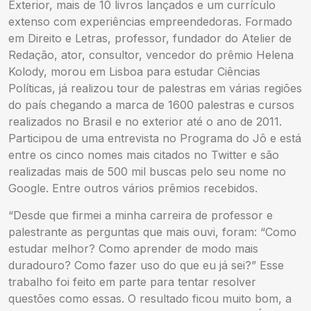
Exterior, mais de 10 livros lançados e um currículo
extenso com experiências empreendedoras. Formado
em Direito e Letras, professor, fundador do Atelier de
Redação, ator, consultor, vencedor do prêmio Helena
Kolody, morou em Lisboa para estudar Ciências
Políticas, já realizou tour de palestras em várias regiões
do país chegando a marca de 1600 palestras e cursos
realizados no Brasil e no exterior até o ano de 2011.
Participou de uma entrevista no Programa do Jô e está
entre os cinco nomes mais citados no Twitter e são
realizadas mais de 500 mil buscas pelo seu nome no
Google. Entre outros vários prêmios recebidos.
“Desde que firmei a minha carreira de professor e
palestrante as perguntas que mais ouvi, foram: “Como
estudar melhor? Como aprender de modo mais
duradouro? Como fazer uso do que eu já sei?” Esse
trabalho foi feito em parte para tentar resolver
questões como essas. O resultado ficou muito bom, a