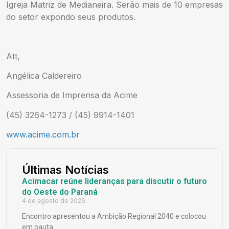
Igreja Matriz de Medianeira. Serão mais de 10 empresas
do setor expondo seus produtos.
Att,
Angélica Caldereiro
Assessoria de Imprensa da Acime
(45) 3264-1273 / (45) 9914-1401
www.acime.com.br
Últimas Notícias
Acimacar reúne lideranças para discutir o futuro
do Oeste do Paraná
4 de agosto de 2026
Encontro apresentou a Ambição Regional 2040 e colocou
em pauta