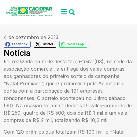
4 de dezembro de 2013
Facebook
Twitter
WhatsApp
Notícia
Foi realizada na noite desta terça-feira (03), na sede da
associação comercial, a entrega dos vales-compras
aos ganhadores do primeiro sorteio da campanha
“Natal Premiado”, que é promovida pela Acimacar e
conta com a participação de 191 empresas
rondonenses. O sorteio aconteceu no último sábado
(30). Na ocasião foram sorteados 16 vales-compras de
R$ 250; quatro de R$ 500; dois de R$ 1 mil e um vale-
compras de R$ 2 mil, totalizando R$ 10,2 mil.
Com 120 prêmios que totalizam R$ 100 mil, o “Natal