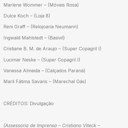
Marlene Wommer – (Móveis Rosa)
Dulce Koch – (Loja 8)
Reni Graff – (Relojoaria Neumann)
Ingwald Mahlstedt – (Basivil)
Cristiane B. M. de Araujo – (Super Copagril I)
Lucimar Neske – (Super Copagril I)
Vanessa Almeida – (Calçados Paraná)
Marli Fátima Savaris – (Marechal Gás)
CRÉDITOS: Divulgação
(Assessoria de Imprensa – Cristiano Viteck –