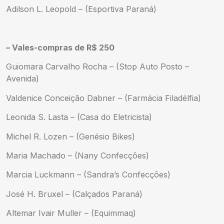
Adilson L. Leopold – (Esportiva Paraná)
– Vales-compras de R$ 250
Guiomara Carvalho Rocha – (Stop Auto Posto –
Avenida)
Valdenice Conceição Dabner – (Farmácia Filadélfia)
Leonida S. Lasta – (Casa do Eletricista)
Michel R. Lozen – (Genésio Bikes)
Maria Machado – (Nany Confecções)
Marcia Luckmann – (Sandra’s Confecções)
José H. Bruxel – (Calçados Paraná)
Altemar Ivair Muller – (Equimmaq)