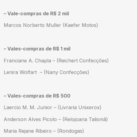
– Vale-compras de R$ 2 mil
Marcos Norberto Muller (Kaefer Motos)
– Vales-compras de R$ 1 mil
Franciane A. Chapla – (Reichert Confecções)
Lenira Wolfart – (Nany Confecções)
– Vales-compras de R$ 500
Laercio M. M. Junior – (Livraria Unixerox)
Anderson Alves Picolo – (Relojoaria Talismã)
Maria Rejane Ribeiro – (Rondogas)