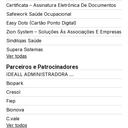
Certificata – Assinatura Eletrônica De Documentos
Safework Saúde Ocupacional
Easy Dots (Cartão Ponto Digital)
Zion System – Soluções Às Associações E Empresas
Sindilojas Saúde
Supera Sistemas
Ver todas
Parceiros e Patrocinadores
IDEALL ADMINISTRADORA DE BENEFÍCIOS
Biopark
Cresol
Fiep
Bionova
C.vale
Ver todos