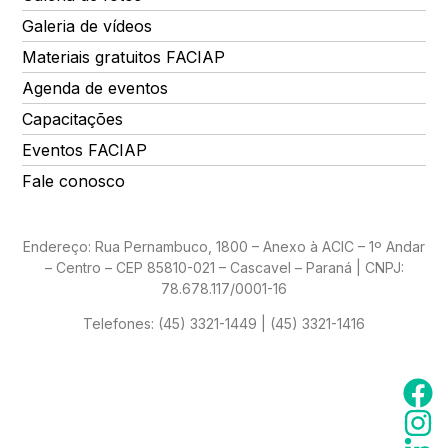
Galeria de vídeos
Materiais gratuitos FACIAP
Agenda de eventos
Capacitações
Eventos FACIAP
Fale conosco
Endereço: Rua Pernambuco, 1800 – Anexo à ACIC – 1º Andar
– Centro – CEP 85810-021 – Cascavel – Paraná | CNPJ:
78.678.117/0001-16
Telefones:
(45) 3321-1449 | (45) 3321-1416