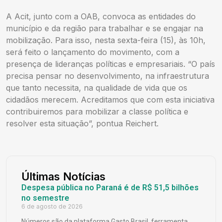
A Acit, junto com a OAB, convoca as entidades do
município e da região para trabalhar e se engajar na
mobilização. Para isso, nesta sexta-feira (15), às 10h,
será feito o lançamento do movimento, com a
presença de lideranças políticas e empresariais. “O país
precisa pensar no desenvolvimento, na infraestrutura
que tanto necessita, na qualidade de vida que os
cidadãos merecem. Acreditamos que com esta iniciativa
contribuiremos para mobilizar a classe política e
resolver esta situação”, pontua Reichert.
Últimas Notícias
Despesa pública no Paraná é de R$ 51,5 bilhões
no semestre
6 de agosto de 2026
Números são da plataforma Gasto Brasil, ferramenta