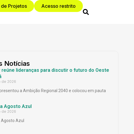
 de Projetos
Acesso restrito
s Notícias
reúne lideranças para discutir o futuro do Oeste
á
o de 2026
presentou a Ambição Regional 2040 e colocou em pauta
a Agosto Azul
o de 2026
Agosto Azul