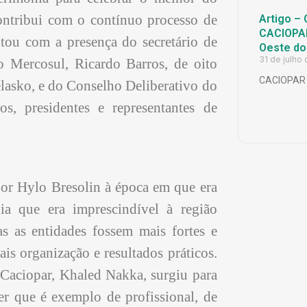
contribui com o contínuo processo de
Artigo – 
CACIOPAR
tou com a presença do secretário de
Oeste do
31 de julho
o Mercosul, Ricardo Barros, de oito
CACIOPAR
elasko, e do Conselho Deliberativo do
os, presidentes e representantes de
por Hylo Bresolin à época em que era
ia que era imprescindível à região
as as entidades fossem mais fortes e
is organização e resultados práticos.
 Caciopar, Khaled Nakka, surgiu para
der que é exemplo de profissional, de