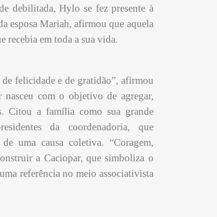
de debilitada, Hylo se fez presente à
 da esposa Mariah, afirmou que aquela
e recebia em toda a sua vida.
e felicidade e de gratidão”, afirmou
 nasceu com o objetivo de agregar,
is. Citou a família como sua grande
residentes da coordenadoria, que
 de uma causa coletiva. “Coragem,
construir a Caciopar, que simboliza o
uma referência no meio associativista