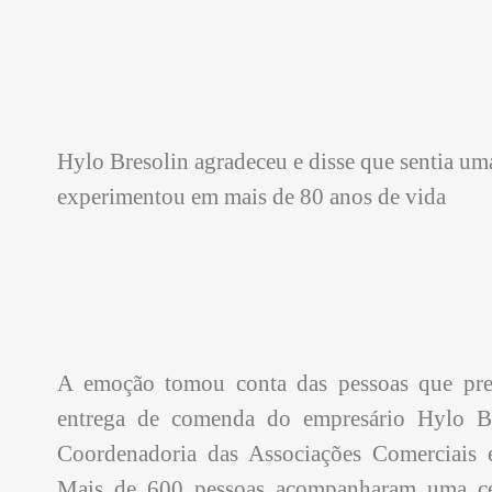
Hylo Bresolin agradeceu e disse que sentia um
experimentou em mais de 80 anos de vida
A emoção tomou conta das pessoas que prest
entrega de comenda do empresário Hylo Br
Coordenadoria das Associações Comerciais 
Mais de 600 pessoas acompanharam uma cer