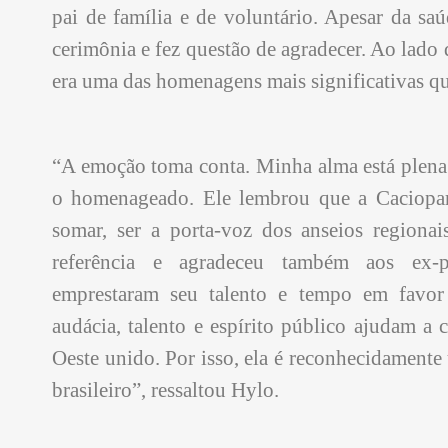
pai de família e de voluntário. Apesar da saú
cerimônia e fez questão de agradecer. Ao lado
era uma das homenagens mais significativas qu
“A emoção toma conta. Minha alma está plena d
o homenageado. Ele lembrou que a Caciopar
somar, ser a porta-voz dos anseios regiona
referência e agradeceu também aos ex-p
emprestaram seu talento e tempo em favor
audácia, talento e espírito público ajudam a 
Oeste unido. Por isso, ela é reconhecidamente 
brasileiro”, ressaltou Hylo.