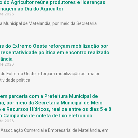
 do Agricultor reúne produtores e lideranças
agem ao Dia do Agricultor
 de 2026
ra Municipal de Matelândia, por meio da Secretaria
as do Extremo Oeste reforçam mobilização por
resentatividade política em encontro realizado
ândia
 de 2026
 do Extremo Oeste reforçam mobilização por maior
ividade política
em parceria com a Prefeitura Municipal de
a, por meio da Secretaria Municipal de Meio
e Recursos Hídricos, realiza entre os dias 5 e 8
o Campanha de coleta de lixo eletrônico
 de 2026
Associação Comercial e Empresarial de Matelândia, em