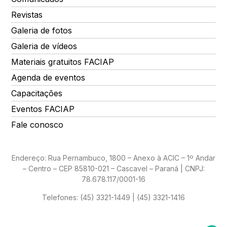
Revistas
Galeria de fotos
Galeria de vídeos
Materiais gratuitos FACIAP
Agenda de eventos
Capacitações
Eventos FACIAP
Fale conosco
Endereço: Rua Pernambuco, 1800 – Anexo à ACIC – 1º Andar
– Centro – CEP 85810-021 – Cascavel – Paraná | CNPJ:
78.678.117/0001-16
Telefones:
(45) 3321-1449 | (45) 3321-1416