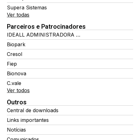
Supera Sistemas
Ver todas
Parceiros e Patrocinadores
IDEALL ADMINISTRADORA DE BENEFÍCIOS
Biopark
Cresol
Fiep
Bionova
C.vale
Ver todos
Outros
Central de downloads
Links importantes
Notícias
Comunicados