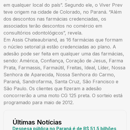
em qualquer local do país”. Segundo ele, o Viver Prev
teve origem na cidade de Colorado, no Paraná. “Além
dos descontos nas farmácias credenciadas, os
associados terão descontos no comércio em
consultórios odontológicos”, revela.
Em Assis Chateaubriand, as 16 farmácias que formam
o núcleo setorial já estão credenciadas ao plano. A
adesão pode ser feita em qualquer uma das farmácias,
sendo: América, Confiança, Coração de Jesus, Farma
Prata, Farmassis, Farmaútil, Freitas, Ideal, Líder, Nossa
Senhora de Aparecida, Nossa Senhora do Carmo,
Paraná, Sandrofarma, Santa Cruz, São Francisco e
São Paulo. Os clientes que fizeram a adesão
concorrerão a uma moto CG 125 preta. O sorteio está
programado para maio de 2012.
Últimas Notícias
Despesa pública no Paraná é de R$ 51,5 bilhões