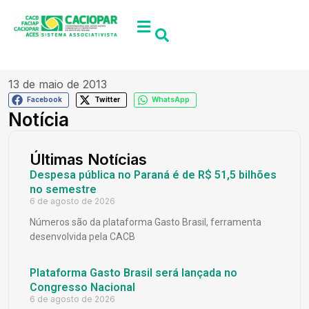
13 de maio de 2013
Facebook
Twitter
WhatsApp
Notícia
Últimas Notícias
Despesa pública no Paraná é de R$ 51,5 bilhões
no semestre
6 de agosto de 2026
Números são da plataforma Gasto Brasil, ferramenta
desenvolvida pela CACB
Plataforma Gasto Brasil será lançada no
Congresso Nacional
6 de agosto de 2026