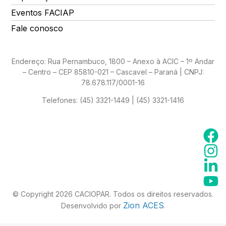
Eventos FACIAP
Fale conosco
Endereço: Rua Pernambuco, 1800 – Anexo à ACIC – 1º Andar
– Centro – CEP 85810-021 – Cascavel – Paraná | CNPJ:
78.678.117/0001-16
Telefones:
(45) 3321-1449 | (45) 3321-1416
© Copyright 2026 CACIOPAR. Todos os direitos reservados.
Zion ACES
Desenvolvido por
.