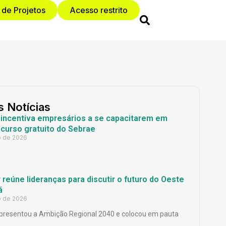
 de Projetos
Acesso restrito
s Notícias
 incentiva empresários a se capacitarem em
curso gratuito do Sebrae
o de 2026
reúne lideranças para discutir o futuro do Oeste
á
o de 2026
presentou a Ambição Regional 2040 e colocou em pauta