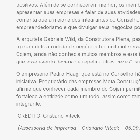
positivos. Além de se conhecerem melhor, os me
apresentar suas empresas e falar de suas atividades 
comenta que a maioria dos integrantes do Conselho
empreendedorismo e que divulgar seus negócios pode
A arquiteta Gabriela Wild, da Construtora Plena, pa
opinião dela a rodada de negócios foi muito interes
Cojem, ainda não conhecia muitos membros e esta f
que esse evento deveria se repetir outras vezes”, s
O empresário Pedro Haag, que está no Conselho há
iniciativa. Proprietário das empresas Meta Construç
afirma que conhecer cada membro do Cojem permite
fortalece a entidade como um todo, assim como t
integrante.
CRÉDITO: Cristiano Viteck
(Assessoria de Imprensa – Cristiano Viteck – 05.09