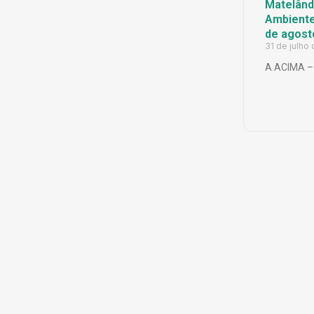
Matelândi
Ambiente 
de agost
31 de julho
A ACIMA – 