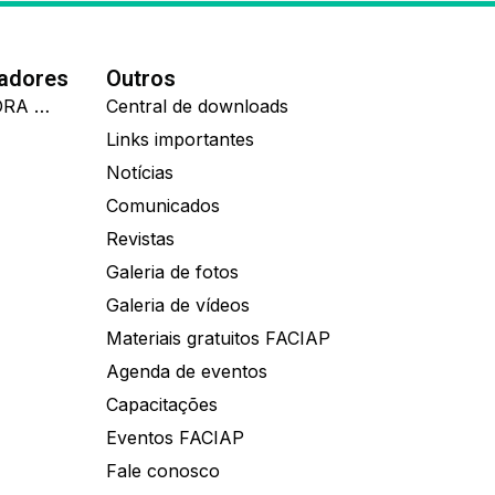
nadores
Outros
IDEALL ADMINISTRADORA DE BENEFÍCIOS
Central de downloads
Links importantes
Notícias
Comunicados
Revistas
Galeria de fotos
Galeria de vídeos
Materiais gratuitos FACIAP
Agenda de eventos
Capacitações
Eventos FACIAP
Fale conosco