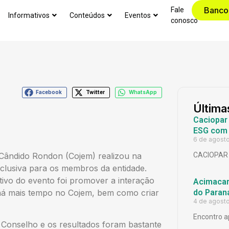
Banco
Fale
Informativos
Conteúdos
Eventos
conosco
Facebook
Twitter
WhatsApp
Última
Caciopar
ESG com 
6 de agost
ândido Rondon (Cojem) realizou na
CACIOPAR
xclusiva para os membros da entidade.
ivo do evento foi promover a interação
Acimacar 
 há mais tempo no Cojem, bem como criar
do Paran
4 de agost
Encontro a
o Conselho e os resultados foram bastante