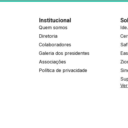
Institucional
So
Quem somos
Diretoria
Colaboradores
Saf
Galeria dos presidentes
Eas
Associações
Política de privacidade
Sin
Sup
Ver