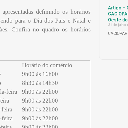
Artigo – 
apresentadas definindo os horários
CACIOPAR
sendo para o Dia dos Pais e Natal e
Oeste do
31 de julho
es. Confira no quadro os horários
CACIOPAR
Horário do comércio
o
9h00 às 16h00
o
8h30 às 14h30
a-feira
9h00 às 22h00
eira
9h00 às 22h00
feira
9h00 às 22h00
feira
9h00 às 22h00
feira
9h00 às 22h00