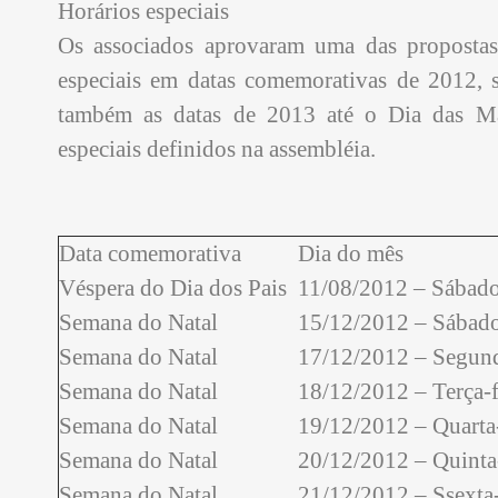
Horários especiais
Os associados aprovaram uma das propostas 
especiais em datas comemorativas de 2012, 
também as datas de 2013 até o Dia das Mã
especiais definidos na assembléia.
Data comemorativa
Dia do mês
Véspera do Dia dos Pais
11/08/2012 – Sábad
Semana do Natal
15/12/2012 – Sábad
Semana do Natal
17/12/2012 – Segund
Semana do Natal
18/12/2012 – Terça-f
Semana do Natal
19/12/2012 – Quarta-
Semana do Natal
20/12/2012 – Quinta-
Semana do Natal
21/12/2012 – Ssexta-