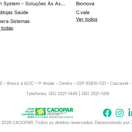
Zion System – Soluções Às Associações E Empresas
Bionova
dilojas Saúde
C.vale
Ver todos
era Sistemas
 todas
– Anexo à ACIC – 1º Andar – Centro – CEP 85810-021 – Cascavel – 
Telefones:
(45) 3321-1449 | (45) 3321-1416
 2026 CACIOPAR. Todos os direitos reservados. Desenvolvido por