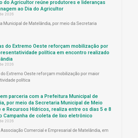
 do Agricultor reúne produtores e lideranças
agem ao Dia do Agricultor
 de 2026
ra Municipal de Matelândia, por meio da Secretaria
as do Extremo Oeste reforçam mobilização por
resentatividade política em encontro realizado
ândia
 de 2026
 do Extremo Oeste reforçam mobilização por maior
ividade política
em parceria com a Prefeitura Municipal de
a, por meio da Secretaria Municipal de Meio
e Recursos Hídricos, realiza entre os dias 5 e 8
o Campanha de coleta de lixo eletrônico
 de 2026
Associação Comercial e Empresarial de Matelândia, em