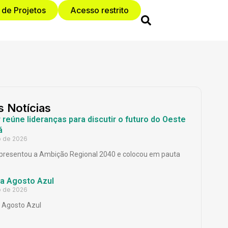
 de Projetos
Acesso restrito
s Notícias
reúne lideranças para discutir o futuro do Oeste
á
o de 2026
presentou a Ambição Regional 2040 e colocou em pauta
a Agosto Azul
o de 2026
Agosto Azul