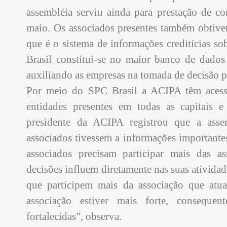
assembléia serviu ainda para prestação de con
maio. Os associados presentes também obtive
que é o sistema de informações creditícias sob
Brasil constitui-se no maior banco de dado
auxiliando as empresas na tomada de decisão p
Por meio do SPC Brasil a ACIPA têm acess
entidades presentes em todas as capitais e
presidente da ACIPA registrou que a asse
associados tivessem a informações important
associados precisam participar mais das a
decisões influem diretamente nas suas ativida
que participem mais da associação que atua
associação estiver mais forte, consequen
fortalecidas”, observa.