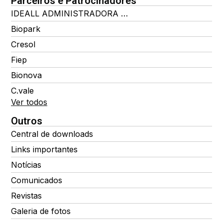
Parceiros e Patrocinadores
IDEALL ADMINISTRADORA DE BENEFÍCIOS
Biopark
Cresol
Fiep
Bionova
C.vale
Ver todos
Outros
Central de downloads
Links importantes
Notícias
Comunicados
Revistas
Galeria de fotos