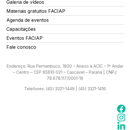
Galeria de vídeos
Materiais gratuitos FACIAP
Agenda de eventos
Capacitações
Eventos FACIAP
Fale conosco
Endereço: Rua Pernambuco, 1800 – Anexo à ACIC – 1º Andar
– Centro – CEP 85810-021 – Cascavel – Paraná | CNPJ:
78.678.117/0001-16
Telefones:
(45) 3321-1449 | (45) 3321-1416