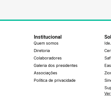
Institucional
So
Quem somos
Diretoria
Colaboradores
Saf
Galeria dos presidentes
Eas
Associações
Política de privacidade
Sin
Sup
Ver