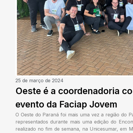
25 de março de 2024
Oeste é a coordenadoria c
evento da Faciap Jovem
O Oeste do Paraná foi mais uma vez a região do 
representados durante mais uma edição do Encon
realizado no fim de semana, na Unicesumar, em M