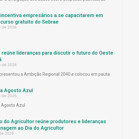
 incentiva empresários a se capacitarem em
curso gratuito do Sebrae
o de 2026
reúne lideranças para discutir o futuro do Oeste
á
o de 2026
presentou a Ambição Regional 2040 e colocou em pauta
a Agosto Azul
o de 2026
Agosto Azul
 do Agricultor reúne produtores e lideranças
agem ao Dia do Agricultor
 de 2026