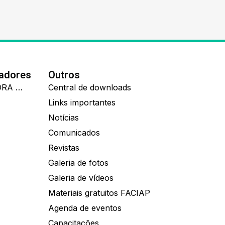
nadores
Outros
IDEALL ADMINISTRADORA DE BENEFÍCIOS
Central de downloads
Links importantes
Notícias
Comunicados
Revistas
Galeria de fotos
Galeria de vídeos
Materiais gratuitos FACIAP
Agenda de eventos
Capacitações