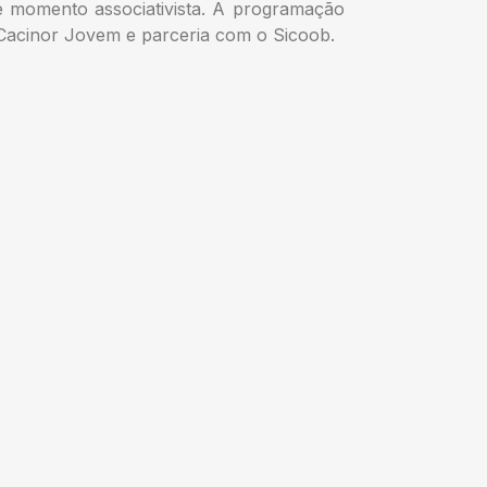
 e momento associativista. A programação
 Cacinor Jovem e parceria com o Sicoob.