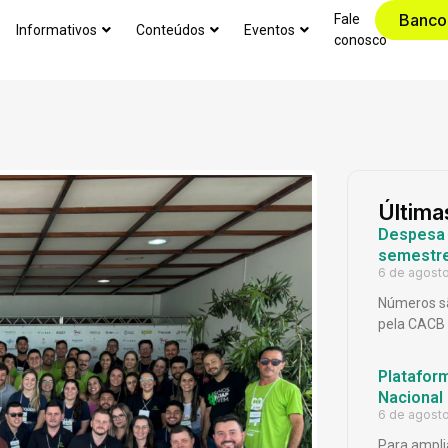
Banco
Fale
Informativos
Conteúdos
Eventos
conosco
Última
Despesa p
semestr
6 de agost
Números sã
pela CACB
Platafor
Nacional
6 de agost
Para ampli