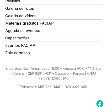
Revistas
Galeria de fotos
Galeria de vídeos
Materiais gratuitos FACIAP
Agenda de eventos
Capacitações
Eventos FACIAP
Fale conosco
Endereço: Rua Pernambuco, 1800 – Anexo à ACIC – 1º Andar
– Centro – CEP 85810-021 – Cascavel – Paraná | CNPJ:
78.678.117/0001-16
Telefones:
(45) 3321-1449 | (45) 3321-1416