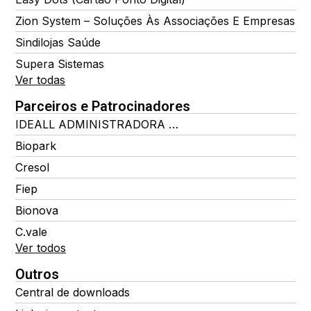
Zion System – Soluções Às Associações E Empresas
Sindilojas Saúde
Supera Sistemas
Ver todas
Parceiros e Patrocinadores
IDEALL ADMINISTRADORA DE BENEFÍCIOS
Biopark
Cresol
Fiep
Bionova
C.vale
Ver todos
Outros
Central de downloads