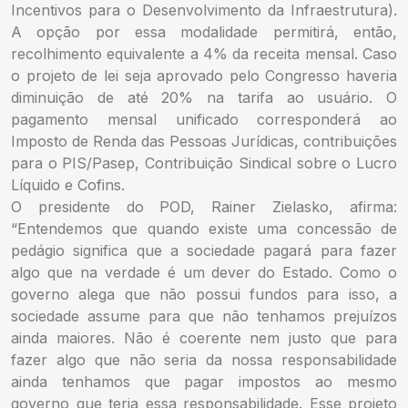
Incentivos para o Desenvolvimento da Infraestrutura).
A opção por essa modalidade permitirá, então,
recolhimento equivalente a 4% da receita mensal. Caso
o projeto de lei seja aprovado pelo Congresso haveria
diminuição de até 20% na tarifa ao usuário. O
pagamento mensal unificado corresponderá ao
Imposto de Renda das Pessoas Jurídicas, contribuições
para o PIS/Pasep, Contribuição Sindical sobre o Lucro
Líquido e Cofins.
O presidente do POD, Rainer Zielasko, afirma:
“Entendemos que quando existe uma concessão de
pedágio significa que a sociedade pagará para fazer
algo que na verdade é um dever do Estado. Como o
governo alega que não possui fundos para isso, a
sociedade assume para que não tenhamos prejuízos
ainda maiores. Não é coerente nem justo que para
fazer algo que não seria da nossa responsabilidade
ainda tenhamos que pagar impostos ao mesmo
governo que teria essa responsabilidade. Esse projeto