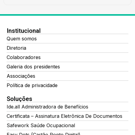
Institucional
Quem somos
Diretoria
Colaboradores
Galeria dos presidentes
Associações
Política de privacidade
Soluções
Ide.all Administradora de Benefícios
Certificata – Assinatura Eletrônica De Documentos
Safework Saúde Ocupacional
Easy Dots (Cartão Ponto Digital)