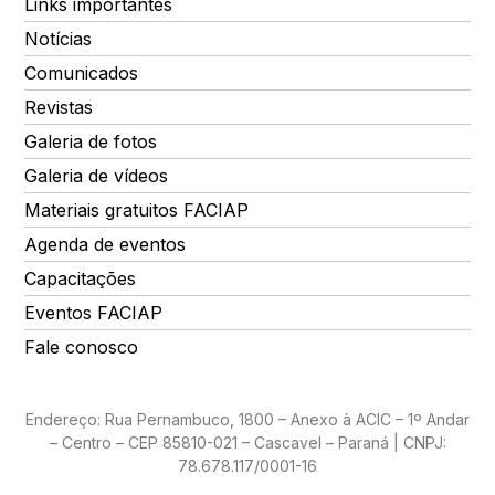
Links importantes
Notícias
Comunicados
Revistas
Galeria de fotos
Galeria de vídeos
Materiais gratuitos FACIAP
Agenda de eventos
Capacitações
Eventos FACIAP
Fale conosco
Endereço: Rua Pernambuco, 1800 – Anexo à ACIC – 1º Andar
– Centro – CEP 85810-021 – Cascavel – Paraná | CNPJ:
78.678.117/0001-16