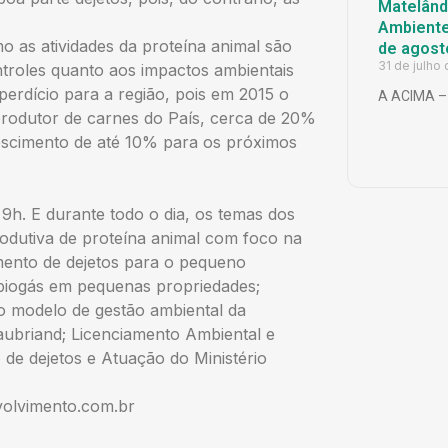
Matelândi
Ambiente 
 as atividades da proteína animal são
de agost
31 de julho
ntroles quanto aos impactos ambientais
perdício para a região, pois em 2015 o
A ACIMA – 
produtor de carnes do País, cerca de 20%
escimento de até 10% para os próximos
h. E durante todo o dia, os temas dos
rodutiva de proteína animal com foco na
mento de dejetos para o pequeno
 biogás em pequenas propriedades;
vo modelo de gestão ambiental da
aubriand; Licenciamento Ambiental e
de dejetos e Atuação do Ministério
olvimento.com.br