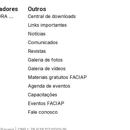
nadores
Outros
IDEALL ADMINISTRADORA DE BENEFÍCIOS
Central de downloads
Links importantes
Notícias
Comunicados
Revistas
Galeria de fotos
Galeria de vídeos
Materiais gratuitos FACIAP
Agenda de eventos
Capacitações
Eventos FACIAP
Fale conosco
Paraná | CNPJ: 78.678.117/0001-16