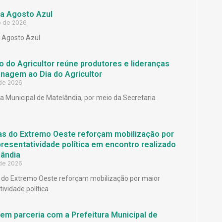
a Agosto Azul
o de 2026
Agosto Azul
 do Agricultor reúne produtores e lideranças
agem ao Dia do Agricultor
 de 2026
ra Municipal de Matelândia, por meio da Secretaria
as do Extremo Oeste reforçam mobilização por
resentatividade política em encontro realizado
ândia
 de 2026
 do Extremo Oeste reforçam mobilização por maior
ividade política
em parceria com a Prefeitura Municipal de