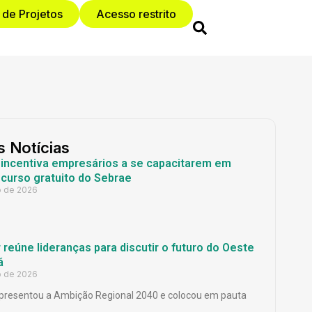
 de Projetos
Acesso restrito
s Notícias
 incentiva empresários a se capacitarem em
curso gratuito do Sebrae
o de 2026
reúne lideranças para discutir o futuro do Oeste
á
o de 2026
presentou a Ambição Regional 2040 e colocou em pauta