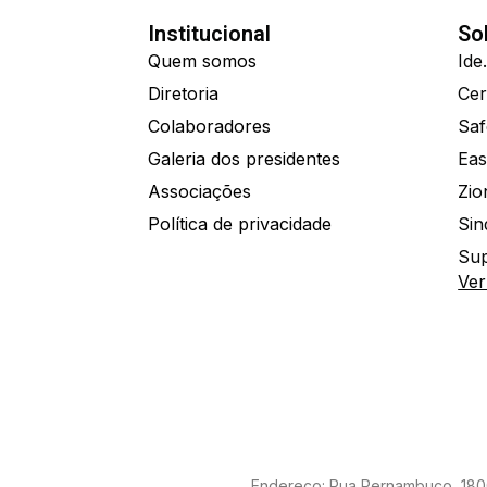
Institucional
So
Quem somos
Diretoria
Colaboradores
Saf
Galeria dos presidentes
Eas
Associações
Política de privacidade
Sin
Sup
Ver
Endereço: Rua Pernambuco, 1800 