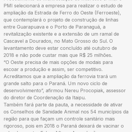
PMI selecionará a empresa para realizar o estudo de
ampliação da Estrada de Ferro do Oeste (Ferroeste),
que contemplará o projeto de construção de linhas
entre Guarapuava e o Porto de Paranaguá, a
revitalização existente e a extensão de um ramal de
Cascavel a Dourados, no Mato Grosso do Sul. O
levantamento deve estar concluído até outubro de
2018 e não pode custar mais que R$ 25 milhões.
“O Oeste precisa de mais opções de modais para
escoar a produção e assim, ser competitivo.
Acreditamos que a ampliação da ferrovia trará um
grande salto para o Paraná. Um novo ciclo de
desenvolvimento”, afirmou Nereu Procopiak, assessor
do diretor de Coordenação da Itaipu.
Também fará parte da pauta, a necessidade de ativar
os Conselhos de Sanidade Animal nos 54 municípios da
região para que façam um controle sanitário mais
rigoroso, pois em 2018 o Paraná deixará de vacinar o