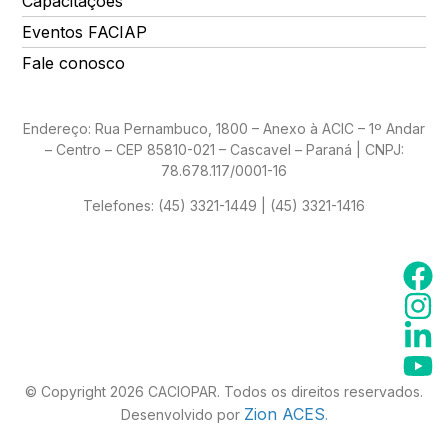
Capacitações
Eventos FACIAP
Fale conosco
Endereço: Rua Pernambuco, 1800 – Anexo à ACIC – 1º Andar
– Centro – CEP 85810-021 – Cascavel – Paraná | CNPJ:
78.678.117/0001-16
Telefones:
(45) 3321-1449 | (45) 3321-1416
© Copyright 2026 CACIOPAR. Todos os direitos reservados.
Zion ACES
Desenvolvido por
.