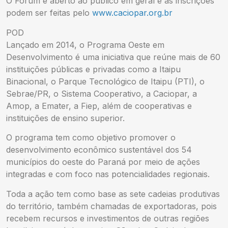
O Fórum é aberto ao público em geral e as inscrições
podem ser feitas pelo
www.caciopar.org.br
POD
Lançado em 2014, o Programa Oeste em
Desenvolvimento é uma iniciativa que reúne mais de 60
instituições públicas e privadas como a Itaipu
Binacional, o Parque Tecnológico de Itaipu (PTI), o
Sebrae/PR, o Sistema Cooperativo, a Caciopar, a
Amop, a Emater, a Fiep, além de cooperativas e
instituições de ensino superior.
O programa tem como objetivo promover o
desenvolvimento econômico sustentável dos 54
municípios do oeste do Paraná por meio de ações
integradas e com foco nas potencialidades regionais.
Toda a ação tem como base as sete cadeias produtivas
do território, também chamadas de exportadoras, pois
recebem recursos e investimentos de outras regiões