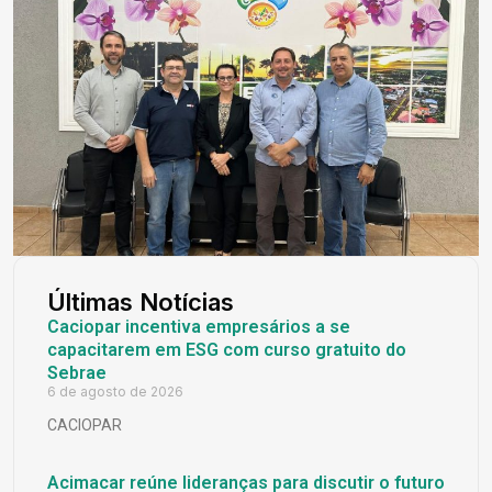
Últimas Notícias
Caciopar incentiva empresários a se
capacitarem em ESG com curso gratuito do
Sebrae
6 de agosto de 2026
CACIOPAR
Acimacar reúne lideranças para discutir o futuro