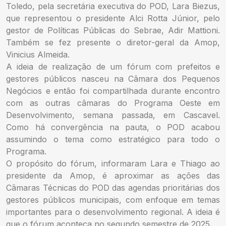
Toledo, pela secretária executiva do POD, Lara Biezus,
que representou o presidente Alci Rotta Júnior, pelo
gestor de Políticas Públicas do Sebrae, Adir Mattioni.
Também se fez presente o diretor-geral da Amop,
Vinicius Almeida.
A ideia de realização de um fórum com prefeitos e
gestores públicos nasceu na Câmara dos Pequenos
Negócios e então foi compartilhada durante encontro
com as outras câmaras do Programa Oeste em
Desenvolvimento, semana passada, em Cascavel.
Como há convergência na pauta, o POD acabou
assumindo o tema como estratégico para todo o
Programa.
O propósito do fórum, informaram Lara e Thiago ao
presidente da Amop, é aproximar as ações das
Câmaras Técnicas do POD das agendas prioritárias dos
gestores públicos municipais, com enfoque em temas
importantes para o desenvolvimento regional. A ideia é
que o fórum aconteça no segundo semestre de 2025.