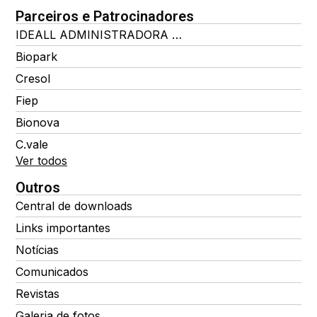
Parceiros e Patrocinadores
IDEALL ADMINISTRADORA DE BENEFÍCIOS
Biopark
Cresol
Fiep
Bionova
C.vale
Ver todos
Outros
Central de downloads
Links importantes
Notícias
Comunicados
Revistas
Galeria de fotos