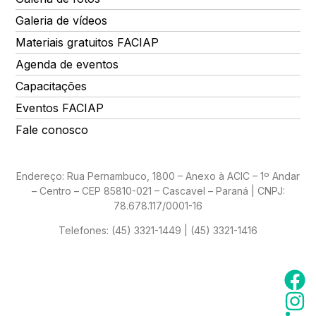
Galeria de vídeos
Materiais gratuitos FACIAP
Agenda de eventos
Capacitações
Eventos FACIAP
Fale conosco
Endereço: Rua Pernambuco, 1800 – Anexo à ACIC – 1º Andar
– Centro – CEP 85810-021 – Cascavel – Paraná | CNPJ:
78.678.117/0001-16
Telefones:
(45) 3321-1449 | (45) 3321-1416